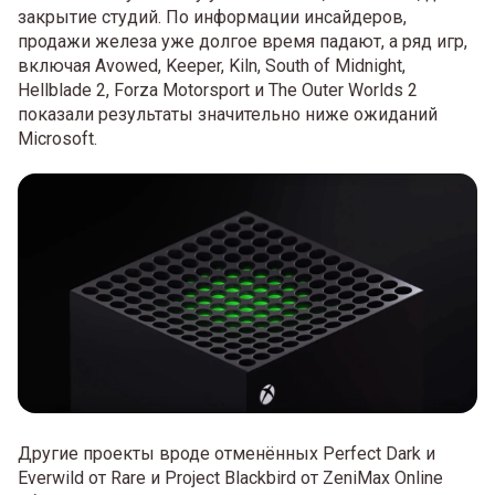
закрытие студий. По информации инсайдеров,
продажи железа уже долгое время падают, а ряд игр,
включая Avowed, Keeper, Kiln, South of Midnight,
Hellblade 2, Forza Motorsport и The Outer Worlds 2
показали результаты значительно ниже ожиданий
Microsoft.
Другие проекты вроде отменённых Perfect Dark и
Everwild от Rare и Project Blackbird от ZeniMax Online