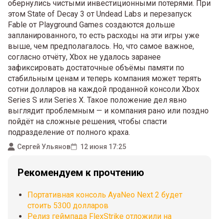
обернулись чистыми инвестиционными потерями. При
этом State of Decay 3 от Undead Labs и перезапуск
Fable от Playground Games создаются дольше
запланированного, то есть расходы на эти игры уже
выше, чем предполагалось. Но, что самое важное,
согласно отчёту, Xbox не удалось заранее
зафиксировать достаточные объёмы памяти по
стабильным ценам и теперь компания может терять
сотни долларов на каждой проданной консоли Xbox
Series S или Series X. Такое положение дел явно
выглядит проблемным — и компания рано или поздно
пойдёт на сложные решения, чтобы спасти
подразделение от полного краха.
Сергей Ульянов
12 июня 17:25
Рекомендуем к прочтению
Портативная консоль AyaNeo Next 2 будет
стоить 5300 долларов
Релиз геймпада FlexStrike отложили на