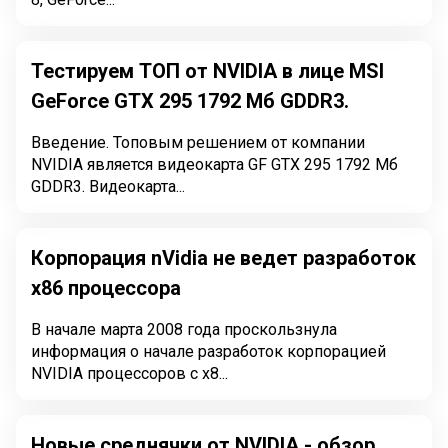
Тестируем ТОП от NVIDIA в лице MSI
GeForce GTX 295 1792 Мб GDDR3.
Введение. Топовым решением от компании
NVIDIA является видеокарта GF GTX 295 1792 Мб
GDDR3. Видеокарта...
Корпорация nVidia не ведет разработок
x86 процессора
В начале марта 2008 года проскользнула
информация о начале разработок корпорацией
NVIDIA процессоров с x8...
Новые среднячки от NVIDIA - обзор,