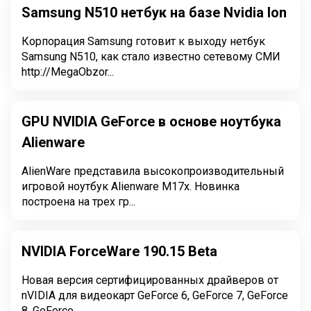
Samsung N510 нетбук на базе Nvidia Ion
Корпорация Samsung готовит к выходу нетбук
Samsung N510, как стало известно сетевому СМИ
http://MegaObzor...
GPU NVIDIA GeForce в основе ноутбука
Alienware
AlienWare представила высокопроизводительный
игровой ноутбук Alienware M17x. Новинка
построена на трех гр...
NVIDIA ForceWare 190.15 Beta
Новая версия сертифицированных драйверов от
nVIDIA для видеокарт GeForce 6, GeForce 7, GeForce
8, GeForce...