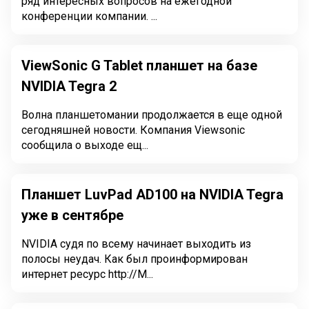
ряд интересных вопросов на ежегодной
конференции компании. ...
ViewSonic G Tablet планшет на базе
NVIDIA Tegra 2
Волна планшетомании продолжается в еще одной
сегодняшней новости. Компания Viewsonic
сообщила о выходе ещ...
Планшет LuvPad AD100 на NVIDIA Tegra
уже в сентябре
NVIDIA судя по всему начинает выходить из
полосы неудач. Как был проинформирован
интернет ресурс http://M...