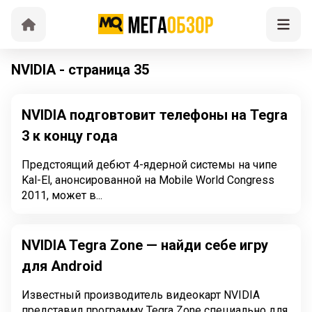
NVIDIA - страница 35
NVIDIA подговтовит телефоны на Tegra
3 к концу года
Предстоящий дебют 4-ядерной системы на чипе
Kal-El, анонсированной на Mobile World Congress
2011, может в...
NVIDIA Tegra Zone — найди себе игру
для Android
Известный производитель видеокарт NVIDIA
представил программу Tegra Zone специально для