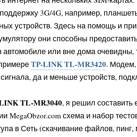
т поддержку 3G/4G, например, планшет
ных устройств. Здесь на помощь и пр
кумулятору они способны предоставит
 автомобиле или вне дома очевидны, 
TP-LINK TL-MR3420
 примере
. Модем,
сигнала, да и меньше устройств, подк
-LINK TL-MR3040
, я решил составить 
ии MegaObzor.com схема и набор тестов
упа в Сеть (скачивание файлов, пинг