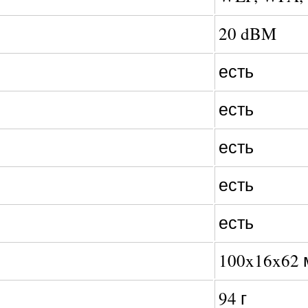
20 dBM
есть
есть
есть
есть
есть
100x16x62
94 г