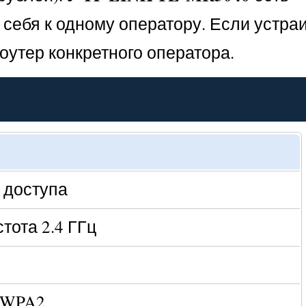
себя к одному оператору. Если устра
оутер конкретного оператора.
а доступа
стота 2.4 ГГц
 WPA2