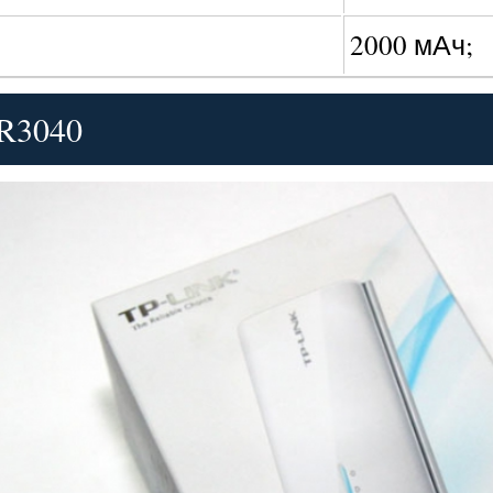
2000 мАч;
R3040