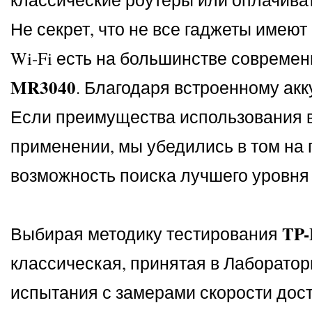
Не секрет, что не все гаджеты имею
Wi-Fi есть на большинстве современ
MR3040
. Благодаря встроенному ак
Если преимущества использования в
применении, мы убедились в том на
возможность поиска лучшего уровня 
TP
Выбирая методику тестирования
классическая, принятая в Лаборатор
испытания с замерами скорости дост