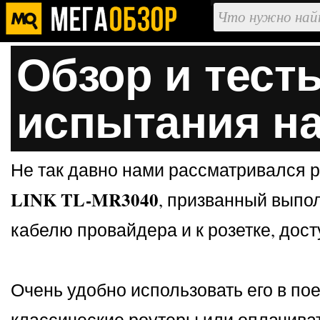
Обзор и тест
испытания на
Не так давно нами рассматривался 
LINK TL-MR3040
, призванный выпо
кабелю провайдера и к розетке, дост
Очень удобно использовать его в пое
классические роутеры или оплачиват