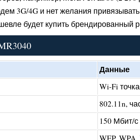
дем 3G/4G и нет желания привязывать 
ешевле будет купить брендированный р
-MR3040
Данные
Wi-Fi точк
802.11n, ча
150 Мбит/с
WEP, WPA,