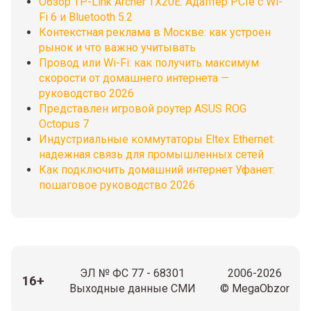
Обзор TP-Link Archer TX20E. Адаптер PCIe с Wi-
Fi 6 и Bluetooth 5.2
Контекстная реклама в Москве: как устроен
рынок и что важно учитывать
Провод или Wi-Fi: как получить максимум
скорости от домашнего интернета —
руководство 2026
Представлен игровой роутер ASUS ROG
Octopus 7
Индустриальные коммутаторы Eltex Ethernet:
надежная связь для промышленных сетей
Как подключить домашний интернет Уфанет:
пошаговое руководство 2026
ЭЛ № ФС 77 - 68301
2006-2026
16+
Выходные данные СМИ
© MegaObzor