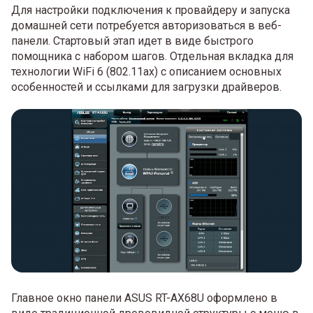
Для настройки подключения к провайдеру и запуска
домашней сети потребуется авторизоваться в веб-
панели. Стартовый этап идет в виде быстрого
помощника с набором шагов. Отдельная вкладка для
технологии WiFi 6 (802.11ax) с описанием основных
особенностей и ссылками для загрузки драйверов.
Главное окно панели ASUS RT-AX68U оформлено в