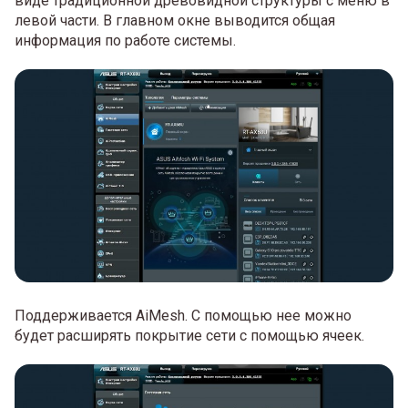
виде традиционной древовидной структуры с меню в
левой части. В главном окне выводится общая
информация по работе системы.
Поддерживается AiMesh. С помощью нее можно
будет расширять покрытие сети с помощью ячеек.