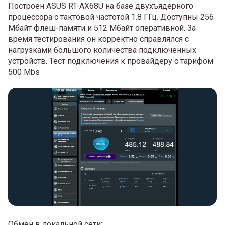
Построен ASUS RT-AX68U на базе двухъядерного
процессора с тактовой частотой 1.8 ГГц. Доступны 256
Мбайт флеш-памяти и 512 Мбайт оперативной. За
время тестирования он корректно справлялся с
нагрузками большого количества подключенных
устройств. Тест подключения к провайдеру с тарифом
500 Mbs
Обмен в локальной сети: