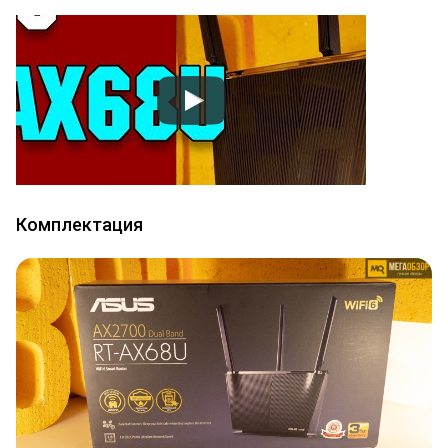
Комплектация