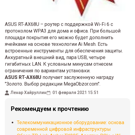
ASUS RT-AX68U – роутер с поддержкой Wi-Fi 6 с
протоколом WPA3 для дома и офиса. При большой
площади покрытия его можно будет дополнить
ячейками на основе технологии Ai Mesh. Есть
встроенные инструменты для обеспечения защиты.
Аккуратный внешний вид, пара USB, четыре
гигабитных LAN. К условным минусам отнесем
ограничения по вариантам установки.
ASUS RT-AX68U
получает заслуженную награду
"Золото. Выбор редакции MegaObzor.com".
Ленар Хайруллин
01 февраля 2021 15:51
Рекомендуем к прочтению
Телекоммуникационное оборудование: основа
современной цифровой инфраструктуры