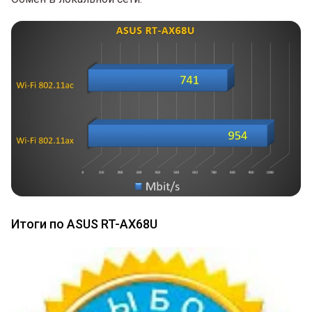
Итоги по ASUS RT-AX68U