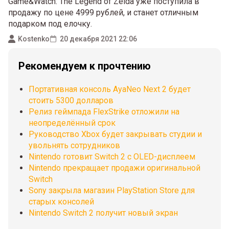
Game&Watch: The Legend of Zelda уже поступила в
продажу по цене 4999 рублей, и станет отличным
подарком под елочку.
Kostenko
20 декабря 2021 22:06
Рекомендуем к прочтению
Портативная консоль AyaNeo Next 2 будет
стоить 5300 долларов
Релиз геймпада FlexStrike отложили на
неопределённый срок
Руководство Xbox будет закрывать студии и
увольнять сотрудников
Nintendo готовит Switch 2 с OLED-дисплеем
Nintendo прекращает продажи оригинальной
Switch
Sony закрыла магазин PlayStation Store для
старых консолей
Nintendo Switch 2 получит новый экран