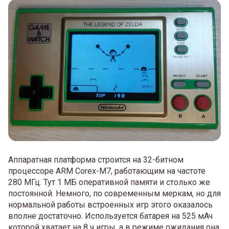
Аппаратная платформа строится на 32-битном
процессоре ARM Corex-M7, работающим на частоте
280 МГц. Тут 1 МБ оперативной памяти и столько же
постоянной. Немного, по современным меркам, но для
нормальной работы встроенных игр этого оказалось
вполне достаточно. Используется батарея на 525 мАч
которой хватает на 8 ч игры, а в режиме ожидания она