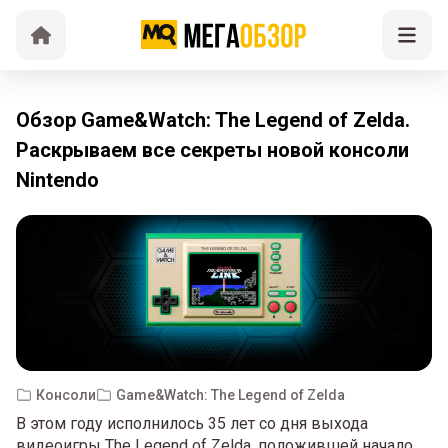
Обзор Game&Watch: The Legend of Zelda.
Раскрываем все секреты новой консоли
Nintendo
Консоли
Game&Watch: The Legend of Zelda
В этом году исполнилось 35 лет со дня выхода
видеоигры The Legend of Zelda, положившей начало