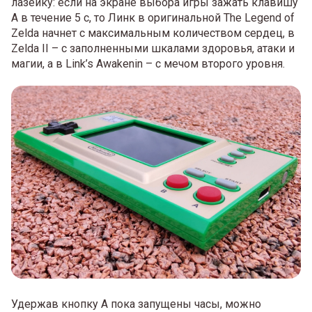
лазейку: если на экране выбора игры зажать клавишу
A в течение 5 с, то Линк в оригинальной The Legend of
Zelda начнет с максимальным количеством сердец, в
Zelda II – с заполненными шкалами здоровья, атаки и
магии, а в Link’s Awakenin – с мечом второго уровня.
Удержав кнопку A пока запущены часы, можно