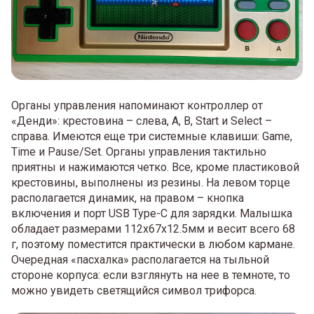
Органы управления напоминают контроллер от
«Денди»: крестовина – слева, A, B, Start и Select –
справа. Имеются еще три системные клавиши: Game,
Time и Pause/Set. Органы управления тактильно
приятны и нажимаются четко. Все, кроме пластиковой
крестовины, выполнены из резины. На левом торце
располагается динамик, на правом – кнопка
включения и порт USB Type-C для зарядки. Малышка
обладает размерами 112x67x12.5мм и весит всего 68
г, поэтому поместится практически в любом кармане.
Очередная «пасхалка» располагается на тыльной
стороне корпуса: если взглянуть на нее в темноте, то
можно увидеть светящийся символ трифорса.