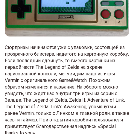
Сюрпризы начинаются уже с упаковки, состоящей из
прозрачного блистера, надетого на картонную коробку.
Если последний сдвинуть, то вместо картинки из
первой части The Legend of Zelda на экране
нарисованной консоли, мы увидим кадр из игры
Vermin с оригинального Game&Watch. Похожим
образом изменится и название. На обороте можно
увидеть, что ждет нас внутри: три игры из серии о
Зельде: The Legend of Zelda, Zelda II: Adventure of Link,
The Legend of Zelda: Link’s Awakening, упомянутый
ранее Vermin, только с Линком в главной роли, а также
часы и таймер. При открытии коробки пользователя
приветствует благодарственная надпись «Special
thanks to you».