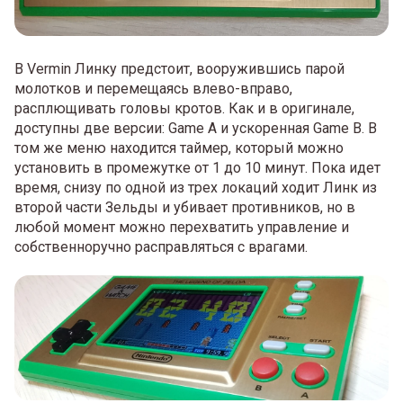
В Vermin Линку предстоит, вооружившись парой
молотков и перемещаясь влево-вправо,
расплющивать головы кротов. Как и в оригинале,
доступны две версии: Game A и ускоренная Game B. В
том же меню находится таймер, который можно
установить в промежутке от 1 до 10 минут. Пока идет
время, снизу по одной из трех локаций ходит Линк из
второй части Зельды и убивает противников, но в
любой момент можно перехватить управление и
собственноручно расправляться с врагами.