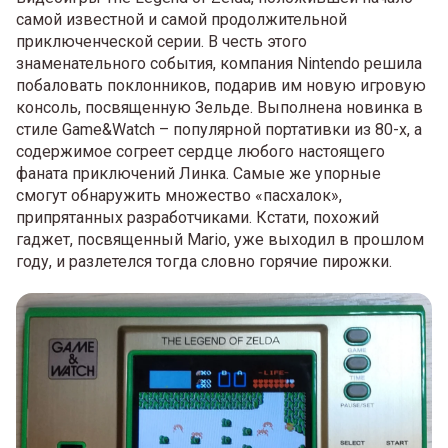
самой известной и самой продолжительной
приключенческой серии. В честь этого
знаменательного события, компания Nintendo решила
побаловать поклонников, подарив им новую игровую
консоль, посвященную Зельде. Выполнена новинка в
стиле Game&Watch – популярной портативки из 80-х, а
содержимое согреет сердце любого настоящего
фаната приключений Линка. Самые же упорные
смогут обнаружить множество «пасхалок»,
припрятанных разработчиками. Кстати, похожий
гаджет, посвященный Mario, уже выходил в прошлом
году, и разлетелся тогда словно горячие пирожки.