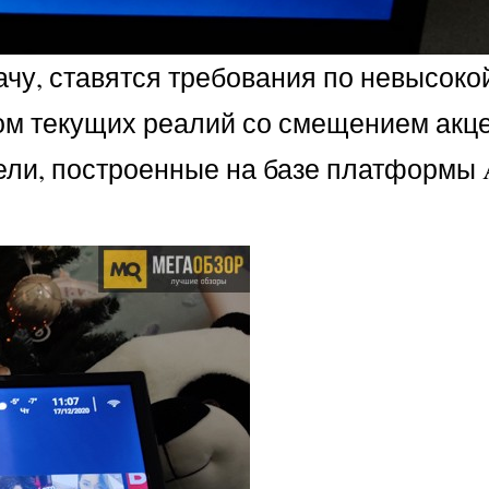
ачу, ставятся требования по невысоко
том текущих реалий со смещением акце
ли, построенные на базе платформы A