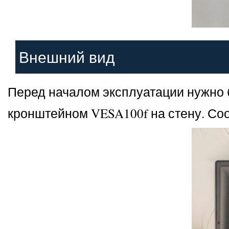
Внешний вид
Перед началом эксплуатации нужно 
кронштейном VESA100f на стену. Соо