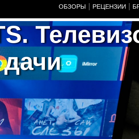
ОБЗОРЫ
РЕЦЕНЗИИ
Б
TS. Телевиз
 дачи