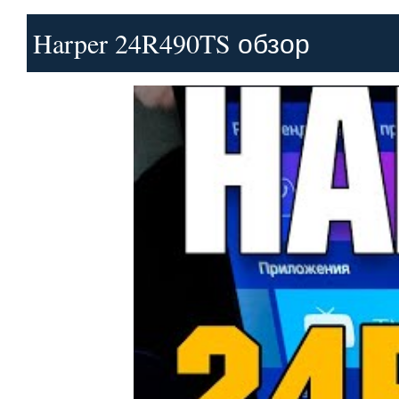
Harper 24R490TS обзор