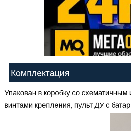
Комплектация
Упакован в коробку со схематичным
винтами крепления, пульт ДУ с бата