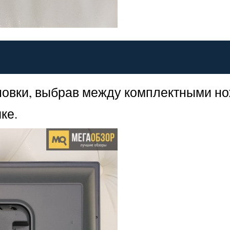
новки, выбрав между комплектными н
ке.