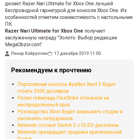
делает Razer Nari Ultimate for Xbox One лучшей
беспроводной гарнитурой для консоли Xbox One. Из
особенностей отметим совместимость с настольными
ПК.
Razer Nari Ultimate for Xbox One
получает
заслуженную награду "Золото. Выбор редакции
MegaObzor.com".
Ленар Хайруллин
17 декабря 2019 11:00
Рекомендуем к прочтению
Портативная консоль AyaNeo Next 2 будет
стоить 5300 долларов
Релиз геймпада FlexStrike отложили на
неопределённый срок
Руководство Xbox будет закрывать студии и
увольнять сотрудников
Nintendo готовит Switch 2 с OLED-дисплеем
Nintendo прекращает продажи оригинальной
Switch