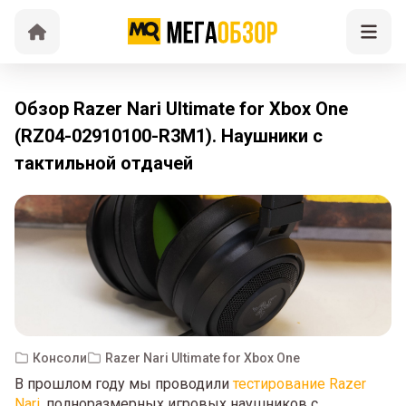
Обзор Razer Nari Ultimate for Xbox One
(RZ04-02910100-R3M1). Наушники с
тактильной отдачей
Консоли
Razer Nari Ultimate for Xbox One
В прошлом году мы проводили
тестирование Razer
Nari
, полноразмерных игровых наушников с