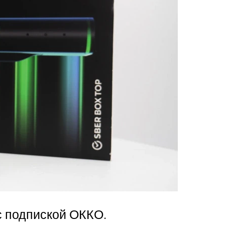
 с подпиской ОККО.