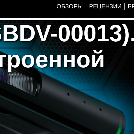
ОБЗОРЫ
РЕЦЕНЗИИ
Б
BDV-00013)
троенной