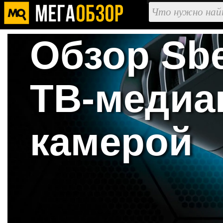
Обзор Sbe
ТВ-медиа
камерой