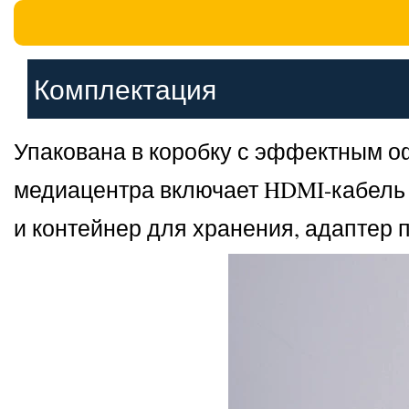
Комплектация
Упакована в коробку с эффектным 
медиацентра включает HDMI-кабель с
и контейнер для хранения, адаптер 