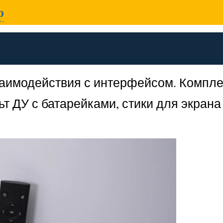
p
заимодействия с интерфейсом. Компл
т ДУ с батарейками, стики для экран