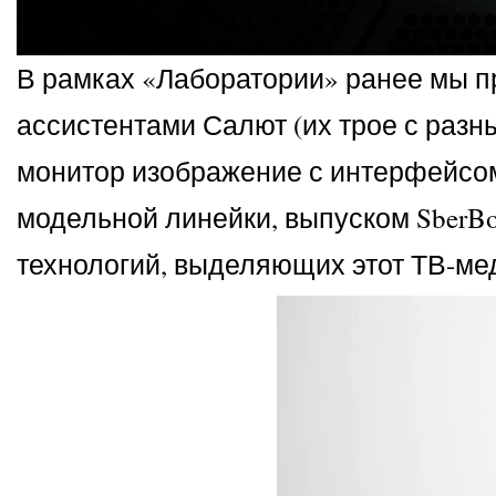
В рамках «Лаборатории» ранее мы п
ассистентами Салют (их трое с разн
монитор изображение с интерфейсо
модельной линейки, выпуском SberB
технологий, выделяющих этот ТВ-ме