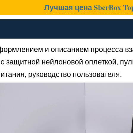
Лучшая цена SberBox To
оформлением и описанием процесса в
 защитной нейлоновой оплеткой, пуль
питания, руководство пользователя.