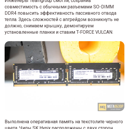
Инженеры Teamgroup смогли, сохранив
совместимость с обычными разъемами SO-DIMM
DDR4 повысить эффективность пассивного отвода
тепла. Здесь сложностей с апгрейдом возникнуть не
должно, снимаем крышку, демонтируем
установленные планки и ставим T-FORCE VULCAN.
Выполнена оперативная память на текстолите черного
цвета. Чипы SK Hynix расположены с двух сторон