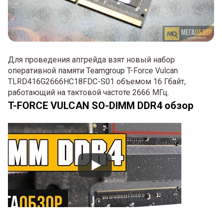
Для проведения апгрейда взят новый набор
оперативной памяти Teamgroup T-Force Vulcan
TLRD416G2666HC18FDC-S01 объемом 16 Гбайт,
работающий на тактовой частоте 2666 МГц.
T-FORCE VULCAN SO-DIMM DDR4 обзор