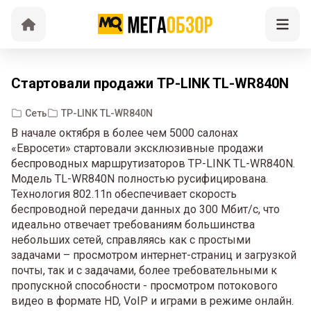
Стартовали продажи TP-LINK TL-WR840N
Сеть
TP-LINK TL-WR840N
В начале октября в более чем 5000 салонах
«Евросети» стартовали эксклюзивные продажи
беспроводных маршрутизаторов TP-LINK TL-WR840N.
Модель TL-WR840N полностью русифицирована.
Технология 802.11n обеспечивает скорость
беспроводной передачи данных до 300 Мбит/с, что
идеально отвечает требованиям большинства
небольших сетей, справляясь как с простыми
задачами – просмотром интернет-страниц и загрузкой
почты, так и с задачами, более требовательными к
пропускной способности - просмотром потокового
видео в формате HD, VoIP и играми в режиме онлайн.