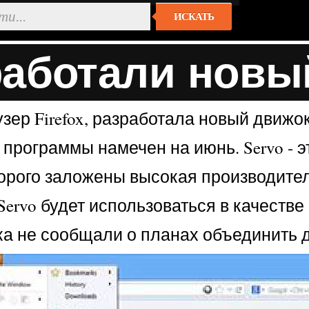
ИСКАТЬ
зработали новы
зер Firefox, разработала новый движо
и программы намечен на июнь. Servo - 
торого заложены высокая производител
rvo будет использоваться в качестве о
ока не сообщали о планах объединить 