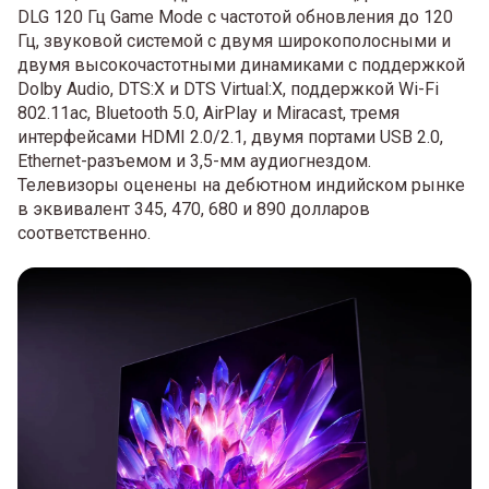
DLG 120 Гц Game Mode с частотой обновления до 120
Гц, звуковой системой с двумя широкополосными и
двумя высокочастотными динамиками с поддержкой
Dolby Audio, DTS:X и DTS Virtual:X, поддержкой Wi-Fi
802.11ac, Bluetooth 5.0, AirPlay и Miracast, тремя
интерфейсами HDMI 2.0/2.1, двумя портами USB 2.0,
Ethernet-разъемом и 3,5-мм аудиогнездом.
Телевизоры оценены на дебютном индийском рынке
в эквивалент 345, 470, 680 и 890 долларов
соответственно.