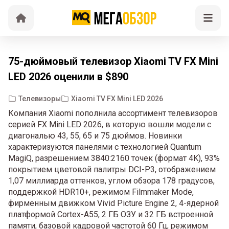
75-дюймовый телевизор Xiaomi TV FX Mini
LED 2026 оценили в $890
Телевизоры
Xiaomi TV FX Mini LED 2026
Компания Xiaomi пополнила ассортимент телевизоров
серией FX Mini LED 2026, в которую вошли модели с
диагональю 43, 55, 65 и 75 дюймов. Новинки
характеризуются панелями с технологией Quantum
MagiQ, разрешением 3840:2160 точек (формат 4K), 93%
покрытием цветовой палитры DCI-P3, отображением
1,07 миллиарда оттенков, углом обзора 178 градусов,
поддержкой HDR10+, режимом Filmmaker Mode,
фирменным движком Vivid Picture Engine 2, 4-ядерной
платформой Cortex-A55, 2 ГБ ОЗУ и 32 ГБ встроенной
памяти, базовой кадровой частотой 60 Гц, режимом