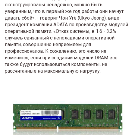
сконструированы ненадежно, можно быть
уверенным, что в первый же год работы они начнут
давать сбой», - говорит Чон Угё (Ukyo Jeong), вице-
президент компании ADATA по производству модулей
оперативной памяти. «Отказ системы, в 1.6 - 3.2%
случаев связанный с неполадками оперативной
памяти, совершенно неприемлем для
профессионалов. К сожалению, это число не
изменится, если при создании модулей DRAM все
также будут использоваться компоненты, не
рассчитанные на максимальную нагрузку.