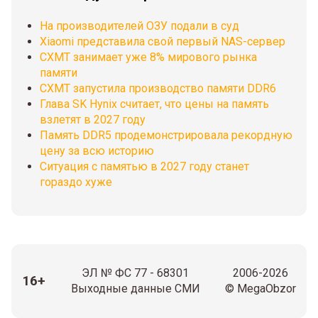
На производителей ОЗУ подали в суд
Xiaomi представила свой первый NAS-сервер
CXMT занимает уже 8% мирового рынка
памяти
CXMT запустила производство памяти DDR6
Глава SK Hynix считает, что цены на память
взлетят в 2027 году
Память DDR5 продемонстрировала рекордную
цену за всю историю
Ситуация с памятью в 2027 году станет
гораздо хуже
ЭЛ № ФС 77 - 68301
2006-2026
16+
Выходные данные СМИ
© MegaObzor