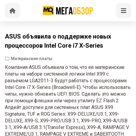
ASUS объявила о поддержке новых
процессоров Intel Core i7 X-Series
Материнские платы
Компания ASUS объявила о том, что её материнские
платы на наборе системной логики Intel X99 с
разъёмом LGA2011-3 будут работать с процессорами
Intel Core i7 X-Series (Broadwell-E). Чтобы использовать
чипы, нужно обновить UEFI BIOS. Сделать это можно
при помощи флешки или через утилиту EZ Flash 2.
Апдейт доступен для системных плат ASUS X99
Signature, TUF и ROG Series: X99-DELUXE/U3.1, X99-
DELUXE, X99-S, X99-PRO/USB 3.1, X99-PRO, X99-A/USB
3.1, X99-A/USB 3.1(Transfer Express), X99-A, RAMPAGE V
EXTREME/U3.1, RAMPAGE V EXTREME и SABERTOOTH