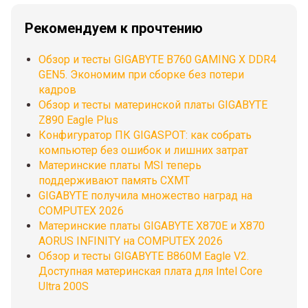
Рекомендуем к прочтению
Обзор и тесты GIGABYTE B760 GAMING X DDR4
GEN5. Экономим при сборке без потери
кадров
Обзор и тесты материнской платы GIGABYTE
Z890 Eagle Plus
Конфигуратор ПК GIGASPOT: как собрать
компьютер без ошибок и лишних затрат
Материнские платы MSI теперь
поддерживают память CXMT
GIGABYTE получила множество наград на
COMPUTEX 2026
Материнские платы GIGABYTE X870E и X870
AORUS INFINITY на COMPUTEX 2026
Обзор и тесты GIGABYTE B860M Eagle V2.
Доступная материнская плата для Intel Core
Ultra 200S