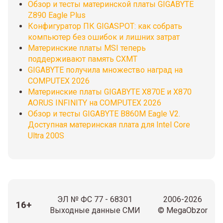
Обзор и тесты материнской платы GIGABYTE
Z890 Eagle Plus
Конфигуратор ПК GIGASPOT: как собрать
компьютер без ошибок и лишних затрат
Материнские платы MSI теперь
поддерживают память CXMT
GIGABYTE получила множество наград на
COMPUTEX 2026
Материнские платы GIGABYTE X870E и X870
AORUS INFINITY на COMPUTEX 2026
Обзор и тесты GIGABYTE B860M Eagle V2.
Доступная материнская плата для Intel Core
Ultra 200S
ЭЛ № ФС 77 - 68301
2006-2026
16+
Выходные данные СМИ
© MegaObzor