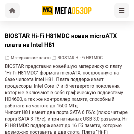
BIOSTAR Hi-Fi H81MDC новая microATX
плата на Intel H81
Материнские платы
BIOSTAR Hi-Fi H81MDC
BIOSTAR представил новейшую материнскую плату
“Hi-Fi H81MDC” формата microATX, построенную на
базе чипсета Intel H81. Плата поддерживает
процессоры Intel Core i7 и i5 четвертого поколения,
которые включают в себя графическую подсистему
HD4600, а так же контроллер памяти, способный
работать на частоте до 1600 МГц.
Чипсет H81 имеет два порта SATA 6 Гб/с (плюс четыре
порта SATA 3 Гб/с), и три нативных USB 3.0 разъема. Hi-
Fi H81MDC поддерживает до 16 Гб памяти, которые
возможно поставить в два слота. Плата “Hi-Fi