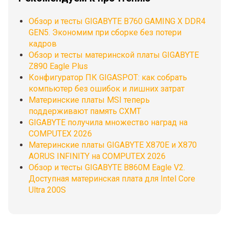
Обзор и тесты GIGABYTE B760 GAMING X DDR4
GEN5. Экономим при сборке без потери
кадров
Обзор и тесты материнской платы GIGABYTE
Z890 Eagle Plus
Конфигуратор ПК GIGASPOT: как собрать
компьютер без ошибок и лишних затрат
Материнские платы MSI теперь
поддерживают память CXMT
GIGABYTE получила множество наград на
COMPUTEX 2026
Материнские платы GIGABYTE X870E и X870
AORUS INFINITY на COMPUTEX 2026
Обзор и тесты GIGABYTE B860M Eagle V2.
Доступная материнская плата для Intel Core
Ultra 200S