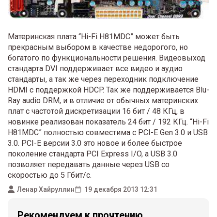
Материнская плата “Hi-Fi H81MDC” может быть
прекрасным выбором в качестве недорогого, но
богатого по функциональности решения. Видеовыход
стандарта DVI поддерживает все видео и аудио
стандарты, а так же через переходник подключение
HDMI с поддержкой HDCP. Так же поддерживается Blu-
Ray audio DRM, и в отличие от обычных материнских
плат с частотой дискретизации 16 бит / 48 КГц, в
новинке реализован показатель 24 бит / 192 КГц. “Hi-Fi
H81MDC” полностью совместима с PCI-E Gen 3.0 и USB
3.0. PCI-E версии 3.0 это новое и более быстрое
поколение стандарта PCI Express I/O, а USB 3.0
позволяет передавать данные через USB со
скоростью до 5 Гбит/с.
Ленар Хайруллин
19 декабря 2013 12:31
Рекомендуем к прочтению