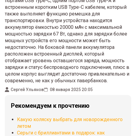
портами USB Type-C, одним портом USB Type-A и
встроенным коротким USB Type-C кабелем, который
также выполняет функцию ремешка для
транспортировки. Внутри устройства находится
аккумулятор ёмкостью 20000 мАч с максимальной
мощностью зарядки 67 Вт, однако для зарядки более
мощных устройств его мощности может быть
недостаточно. На боковой панели аккумулятора
расположен встроенный дисплей, который
отображает уровень оставшегося заряда, мощность
зарядки и статус беспроводного подключения, плюс в
целом корпус выглядит достаточно привлекательно и
современно, не как у обычных павербанков.
Сергей Ульянов
08 января 2025 20:05
Рекомендуем к прочтению
Какую коляску выбрать для новорожденного
летом
Серьги с бриллиантами в подарок: как