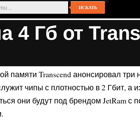
ИСКАТЬ
 4 Гб от Tran
ой памяти Transcend анонсировал три
лужит чипы с плотностью в 2 Гбит, а 
ться они будут под брендом JetRam с 
.