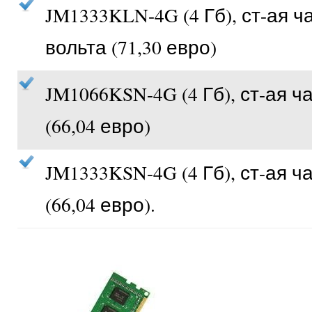
JM1333KLN-4G (4 Гб), ст-ая ч
вольта (71,30 евро)
JM1066KSN-4G (4 Гб), ст-ая ч
(66,04 евро)
JM1333KSN-4G (4 Гб), ст-ая ч
(66,04 евро).