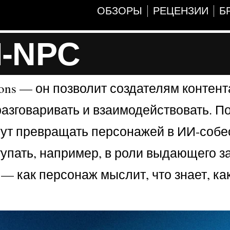
ОБЗОРЫ
РЕЦЕНЗИИ
Б
И-NPC
ons — он позволит создателям контент
разговаривать и взаимодействовать. П
огут превращать персонажей в ИИ-собе
ступать, например, в роли выдающего 
— как персонаж мыслит, что знает, ка