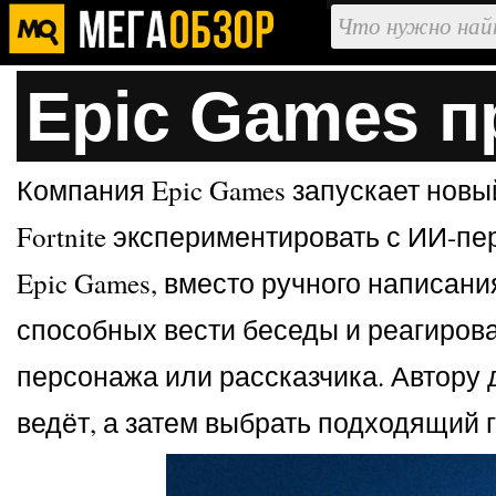
Epic Games 
Компания Epic Games запускает новы
Fortnite экспериментировать с ИИ-п
Epic Games, вместо ручного написан
способных вести беседы и реагирова
персонажа или рассказчика. Автору 
ведёт, а затем выбрать подходящий г