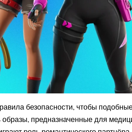
равила безопасности, чтобы подобны
 образы, предназначенные для медици
играют роль романтического партнёра,