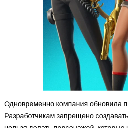
Одновременно компания обновила п
Разработчикам запрещено создавать
нельзя делать персонажей, которые 