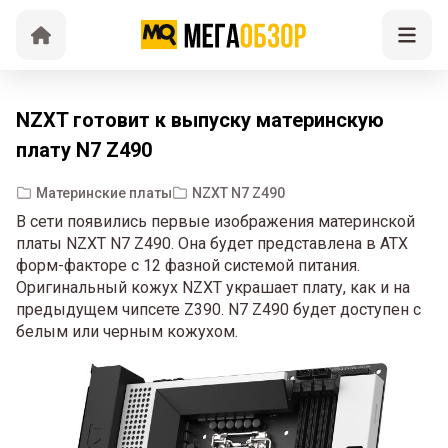
NZXT готовит к выпуску материнскую
плату N7 Z490
Материнские платы
NZXT N7 Z490
В сети появились первые изображения материнской
платы NZXT N7 Z490. Она будет представлена в ATX
форм-факторе с 12 фазной системой питания.
Оригинальный кожух NZXT украшает плату, как и на
предыдущем чипсете Z390. N7 Z490 будет доступен с
белым или черным кожухом.