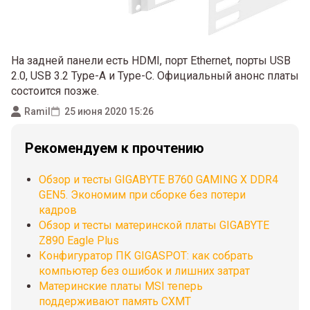
На задней панели есть HDMI, порт Ethernet, порты USB
2.0, USB 3.2 Type-A и Type-C. Официальный анонс платы
состоится позже.
Ramil
25 июня 2020 15:26
Рекомендуем к прочтению
Обзор и тесты GIGABYTE B760 GAMING X DDR4
GEN5. Экономим при сборке без потери
кадров
Обзор и тесты материнской платы GIGABYTE
Z890 Eagle Plus
Конфигуратор ПК GIGASPOT: как собрать
компьютер без ошибок и лишних затрат
Материнские платы MSI теперь
поддерживают память CXMT