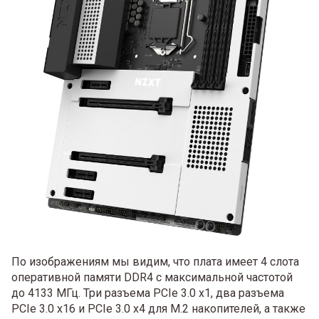
По изображениям мы видим, что плата имеет 4 слота
оперативной памяти DDR4 с максимальной частотой
до 4133 МГц. Три разъема PCIe 3.0 x1, два разъема
PCIe 3.0 x16 и PCIe 3.0 x4 для M.2 накопителей, а также