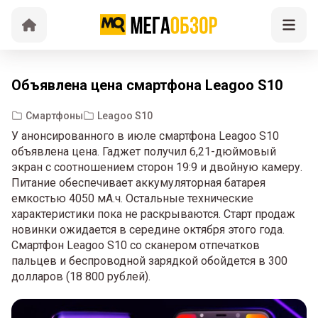
Объявлена цена смартфона Leagoo S10
Смартфоны
Leagoo S10
У анонсированного в июле смартфона Leagoo S10
объявлена цена. Гаджет получил 6,21-дюймовый
экран с соотношением сторон 19:9 и двойную камеру.
Питание обеспечивает аккумуляторная батарея
емкостью 4050 мА.ч. Остальные технические
характеристики пока не раскрываются. Старт продаж
новинки ожидается в середине октября этого года.
Смартфон Leagoo S10 со сканером отпечатков
пальцев и беспроводной зарядкой обойдется в 300
долларов (18 800 рублей).