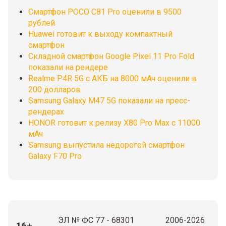
Смартфон POCO C81 Pro оценили в 9500
рублей
Huawei готовит к выходу компактный
смартфон
Складной смартфон Google Pixel 11 Pro Fold
показали на рендере
Realme P4R 5G с АКБ на 8000 мАч оценили в
200 долларов
Samsung Galaxy M47 5G показали на пресс-
рендерах
HONOR готовит к релизу X80 Pro Max с 11000
мАч
Samsung выпустила недорогой смартфон
Galaxy F70 Pro
ЭЛ № ФС 77 - 68301
2006-2026