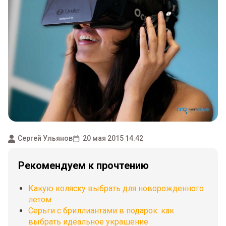
Сергей Ульянов
20 мая 2015 14:42
Рекомендуем к прочтению
Какую коляску выбрать для новорожденного
летом
Серьги с бриллиантами в подарок: как
выбрать идеальное украшение