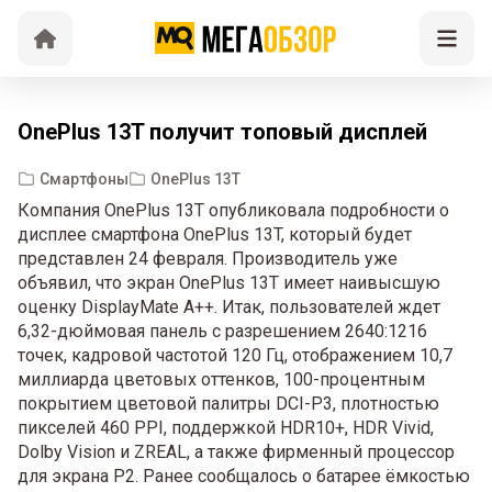
OnePlus 13T получит топовый дисплей
Смартфоны
OnePlus 13T
Компания OnePlus 13T опубликовала подробности о
дисплее смартфона OnePlus 13T, который будет
представлен 24 февраля. Производитель уже
объявил, что экран OnePlus 13T имеет наивысшую
оценку DisplayMate A++. Итак, пользователей ждет
6,32-дюймовая панель с разрешением 2640:1216
точек, кадровой частотой 120 Гц, отображением 10,7
миллиарда цветовых оттенков, 100-процентным
покрытием цветовой палитры DCI-P3, плотностью
пикселей 460 PPI, поддержкой HDR10+, HDR Vivid,
Dolby Vision и ZREAL, а также фирменный процессор
для экрана P2. Ранее сообщалось о батарее ёмкостью