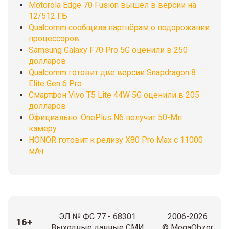
Motorola Edge 70 Fusion вышел в версии на
12/512 ГБ
Qualcomm сообщила партнёрам о подорожании
процессоров
Samsung Galaxy F70 Pro 5G оценили в 250
долларов
Qualcomm готовит две версии Snapdragon 8
Elite Gen 6 Pro
Смартфон Vivo T5 Lite 44W 5G оценили в 205
долларов
Официально: OnePlus N6 получит 50-Мп
камеру
HONOR готовит к релизу X80 Pro Max с 11000
мАч
ЭЛ № ФС 77 - 68301
2006-2026
16+
Выходные данные СМИ
© MegaObzor