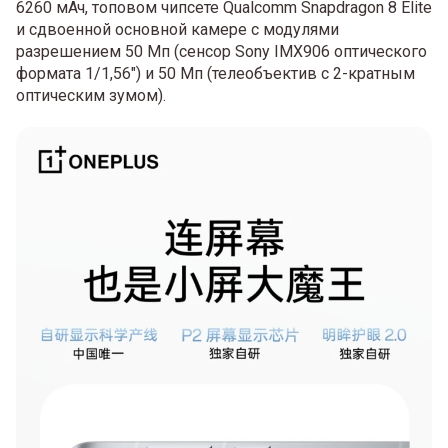
6260 мАч, топовом чипсете Qualcomm Snapdragon 8 Elite
и сдвоенной основной камере с модулями
разрешением 50 Мп (сенсор Sony IMX906 оптического
формата 1/1,56") и 50 Мп (телеобъектив с 2-кратным
оптическим зумом).