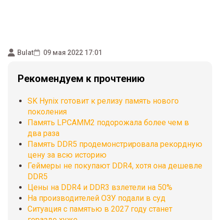
Bulat
09 мая 2022 17:01
Рекомендуем к прочтению
SK Hynix готовит к релизу память нового
поколения
Память LPCAMM2 подорожала более чем в
два раза
Память DDR5 продемонстрировала рекордную
цену за всю историю
Геймеры не покупают DDR4, хотя она дешевле
DDR5
Цены на DDR4 и DDR3 взлетели на 50%
На производителей ОЗУ подали в суд
Ситуация с памятью в 2027 году станет
гораздо хуже