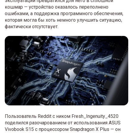
эксплуатации превратился для него в сплошной
кошмар — устройство оказалось переполнено
ошибками, а поддержка программного обеспечения,
которая могла бы хоть немного улучшить ситуацию,
фактически отсутствует.
Пользователь Reddit с ником Fresh_Ingenuity_4520
поделился разочарованием от использования ASUS
Vivobook S15 с процессором Snapdragon X Plus — он