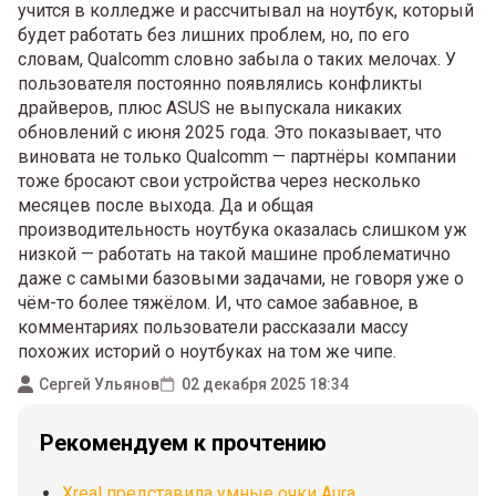
учится в колледже и рассчитывал на ноутбук, который
будет работать без лишних проблем, но, по его
словам, Qualcomm словно забыла о таких мелочах. У
пользователя постоянно появлялись конфликты
драйверов, плюс ASUS не выпускала никаких
обновлений с июня 2025 года. Это показывает, что
виновата не только Qualcomm — партнёры компании
тоже бросают свои устройства через несколько
месяцев после выхода. Да и общая
производительность ноутбука оказалась слишком уж
низкой — работать на такой машине проблематично
даже с самыми базовыми задачами, не говоря уже о
чём-то более тяжёлом. И, что самое забавное, в
комментариях пользователи рассказали массу
похожих историй о ноутбуках на том же чипе.
Сергей Ульянов
02 декабря 2025 18:34
Рекомендуем к прочтению
Xreal представила умные очки Aura