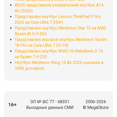
ASUS представила ультратонкий ноутбук A14
Air (2026)
Представлен ноутбук Lenovo ThinkPad P16s
2026 на Core Ultra 7 356H
Представлен ноутбук Mechrevo Star 15 на AMD
Ryzen AI 9 H 365
Представлен игровой ноутбук Mechrevo Yaoshi
18 Pro на Core Ultra 7 251HX
Представлен ноутбук WIKO Hi MateBook D 16
на Ryzen 7 H 255
Ноутбук Mechrevo Wing 15 Air 2026 оценили в
1690 долларов
ЭЛ № ФС 77 - 68301
2006-2026
16+
Выходные данные СМИ
© MegaObzor