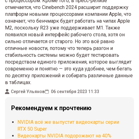
с процессором. Кроме того, в пресс-релизе
отмечается, что Cinebench 2024 расширит поддержку
платформ новыми процессорами компании Apple, что
означает, что бенчмарк будет работать на чипах Apple
M2, поскольку R23 уже поддерживает M1. Также
появился новый интерфейс рабочего стола, хотя он
сильно отличается от старого. Но это всё равно
отличные новости, потому что теперь разгон и
стабильность системы можно будет тестировать
посредством единого приложения, которое выглядит
современно и понятно — это куда удобнее, чем бегать
по десятку приложений и собирать различные данные
в таблицах.
Сергей Ульянов
06 сентября 2023 11:33
Рекомендуем к прочтению
NVIDIA всё же выпустит видеокарты серии
RTX 50 Super
Видеокарты NVIDIA подорожают на 40%