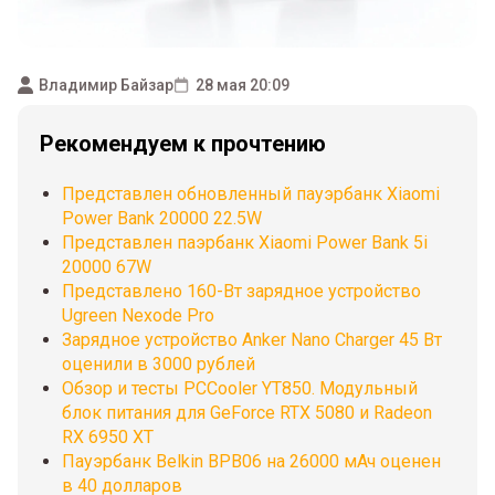
Владимир Байзар
28 мая 20:09
Рекомендуем к прочтению
Представлен обновленный пауэрбанк Xiaomi
Power Bank 20000 22.5W
Представлен паэрбанк Xiaomi Power Bank 5i
20000 67W
Представлено 160-Вт зарядное устройство
Ugreen Nexode Pro
Зарядное устройство Anker Nano Charger 45 Вт
оценили в 3000 рублей
Обзор и тесты PCCooler YT850. Модульный
блок питания для GeForce RTX 5080 и Radeon
RX 6950 XT
Пауэрбанк Belkin BPB06 на 26000 мАч оценен
в 40 долларов