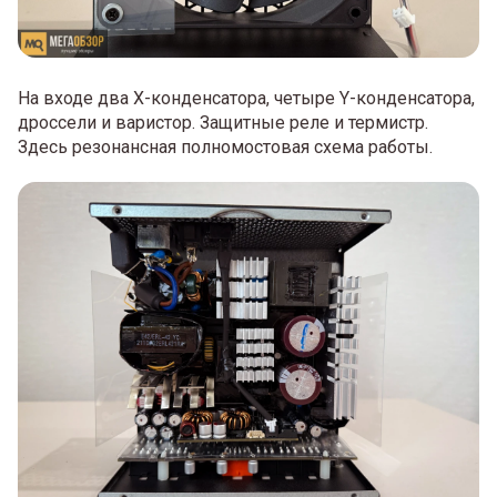
На входе два X-конденсатора, четыре Y-конденсатора,
дроссели и варистор. Защитные реле и термистр.
Здесь резонансная полномостовая схема работы.