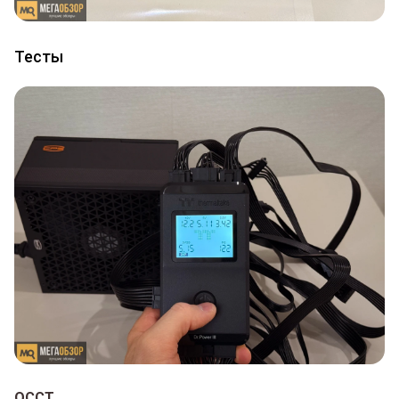
Тесты
OCCT