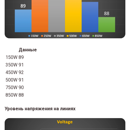
Данные
150W
89
350W
91
450W
92
500W
91
750W
90
850W
88
Уровень напряжения на линиях