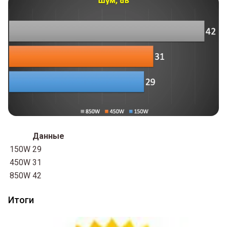
Данные
150W
29
450W
31
850W
42
Итоги