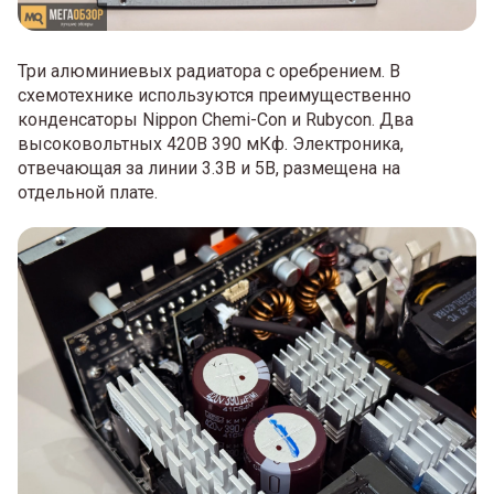
Три алюминиевых радиатора с оребрением. В
схемотехнике используются преимущественно
конденсаторы Nippon Chemi-Con и Rubycon. Два
высоковольтных 420В 390 мКф. Электроника,
отвечающая за линии 3.3В и 5В, размещена на
отдельной плате.