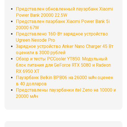
Представлен обновленный пауэрбанк Xiaomi
Power Bank 20000 22.5W
Представлен паэрбанк Xiaomi Power Bank 5i
20000 67W
Представлено 160-Вт зарядное устройство
Ugreen Nexode Pro
Зарядное устройство Anker Nano Charger 45 Вт
оценили в 3000 рублей
Обзор и тесты PCCooler YT850. Модульный
блок питания для GeForce RTX 5080 и Radeon
RX 6950 XT
Пауэрбанк Belkin BPB06 на 26000 мАч оценен
в 40 долларов
Представлены пауэрбанки itel Zeno на 10000 и
20000 мАч