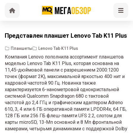
Представлен планшет Lenovo Tab K11 Plus
Планшеты
Lenovo Tab K11 Plus
Компания Lenovo пополнила ассортимент планшетов
моделью Lenovo Tab K11 Plus, которая основана на
11,45-дюймовой панели с разрешением 2000:1200
точек (формат 2K), максимальной яркостью 400 нит и
кадровой частотой 90 Гц. Новинка также
характеризуется 6-нанометровой однокристальной
системой Qualcomm Snapdragon 680 с тактовой
частотой до 2,4 ГГц и графическим адаптером Adreno
610, 3, 4 или 6 ГБ оперативной памяти LPDDR4x, 64 ГБ,
128 ГБ или 256 ГБ флеш-памяти UFS 2.2, слотом для
карты microSD, 13-Мп основной и 8 Мп фронтальной
камерами, четырьмя динамиками с поддержкой Dolby