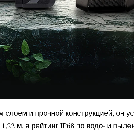
лоем и прочной конструкцией, он ус
1,22 м, а рейтинг IP68 по водо- и пы