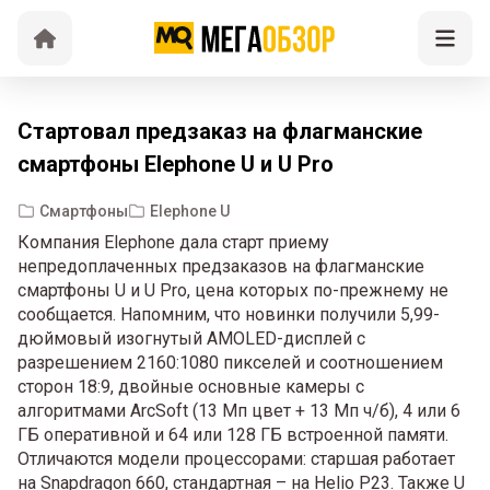
Стартовал предзаказ на флагманские
смартфоны Elephone U и U Pro
Смартфоны
Elephone U
Компания Elephone дала старт приему
непредоплаченных предзаказов на флагманские
смартфоны U и U Pro, цена которых по-прежнему не
сообщается. Напомним, что новинки получили 5,99-
дюймовый изогнутый AMOLED-дисплей с
разрешением 2160:1080 пикселей и соотношением
сторон 18:9, двойные основные камеры с
алгоритмами ArcSoft (13 Мп цвет + 13 Мп ч/б), 4 или 6
ГБ оперативной и 64 или 128 ГБ встроенной памяти.
Отличаются модели процессорами: старшая работает
на Snapdragon 660, стандартная – на Helio P23. Также U