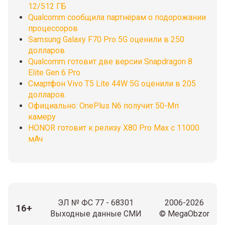
12/512 ГБ
Qualcomm сообщила партнёрам о подорожании
процессоров
Samsung Galaxy F70 Pro 5G оценили в 250
долларов
Qualcomm готовит две версии Snapdragon 8
Elite Gen 6 Pro
Смартфон Vivo T5 Lite 44W 5G оценили в 205
долларов
Официально: OnePlus N6 получит 50-Мп
камеру
HONOR готовит к релизу X80 Pro Max с 11000
мАч
ЭЛ № ФС 77 - 68301
2006-2026
16+
Выходные данные СМИ
© MegaObzor