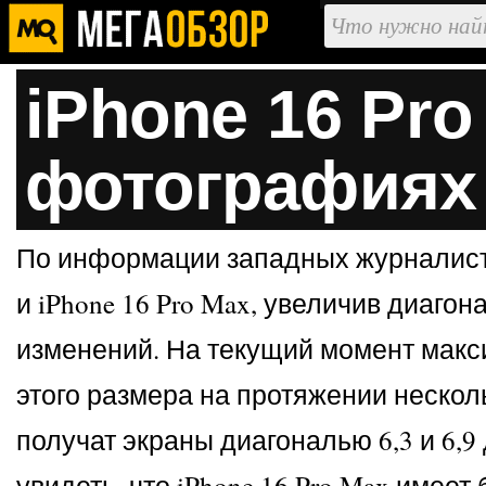
iPhone 16 Pr
фотографиях
По информации западных журналистов
и iPhone 16 Pro Max, увеличив диаг
изменений. На текущий момент макси
этого размера на протяжении несколь
получат экраны диагональю 6,3 и 6,9
увидеть, что iPhone 16 Pro Max име