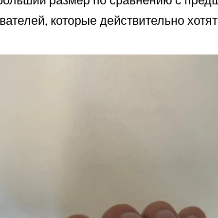
вателей, которые действительно хотят