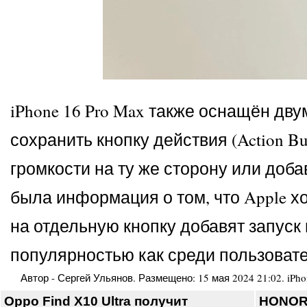
iPhone 16 Pro Max также оснащён дв
сохранить кнопку действия (Action B
громкости на ту же сторону или доб
была информация о том, что Apple хо
на отдельную кнопку добавят запуск
популярностью как среди пользовате
Автор -
Сергей Ульянов
. Размещено:
15 мая 2024 21:02
.
iPho
Oppo Find X10 Ultra получит
HONOR