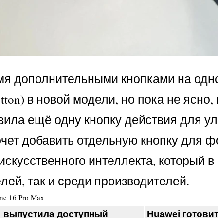
умя дополнительными кнопками на одно
utton) в новой модели, но пока не ясн
авила ещё одну кнопку действия для у
чет добавить отдельную кнопку для фо
 искусственного интеллекта, который 
лей, так и среди производителей.
ne 16 Pro Max
 выпустила доступный
Huawei готови