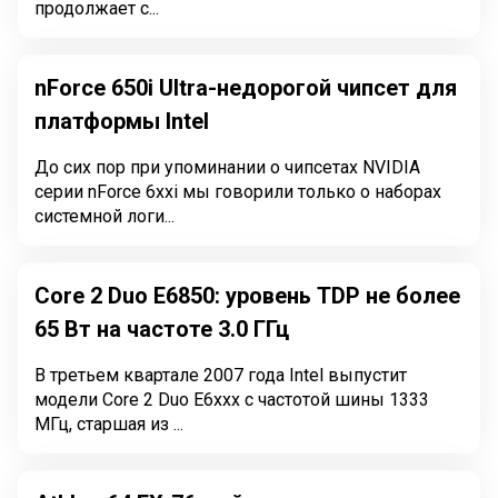
продолжает с...
nForce 650i Ultra-недорогой чипсет для
платформы Intel
До сих пор при упоминании о чипсетах NVIDIA
серии nForce 6xxi мы говорили только о наборах
системной логи...
Core 2 Duo E6850: уровень TDP не более
65 Вт на частоте 3.0 ГГц
В третьем квартале 2007 года Intel выпустит
модели Core 2 Duo E6xxx с частотой шины 1333
МГц, старшая из ...