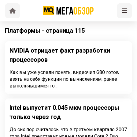
Платформы - страница 115
NVIDIA отрицает факт разработки
процессоров
Как вы уже успели понять, видеочип G80 готов
взять на себя функции по вычислениям, ранее
выполнявшимся то...
Intel выпустит 0.045 мкм процессоры
только через год
До сих пор считалось, что в третьем квартале 2007
года Intel представит новые модели Core 2 Duo