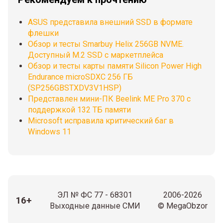
ASUS представила внешний SSD в формате
флешки
Обзор и тесты Smarbuy Helix 256GB NVME.
Доступный М.2 SSD с маркетплейса
Обзор и тесты карты памяти Silicon Power High
Endurance microSDXC 256 ГБ
(SP256GBSTXDV3V1HSP)
Представлен мини-ПК Beelink ME Pro 370 с
поддержкой 132 ТБ памяти
Microsoft исправила критический баг в
Windows 11
ЭЛ № ФС 77 - 68301
2006-2026
16+
Выходные данные СМИ
© MegaObzor