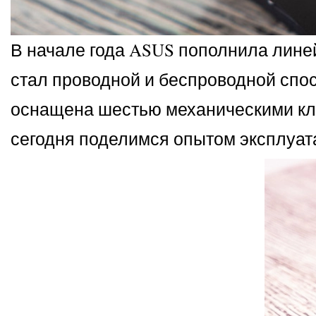
В начале года ASUS пополнила линей
стал проводной и беспроводной спо
оснащена шестью механическими кл
сегодня поделимся опытом эксплуат