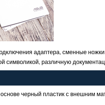
подключения адаптера, сменные ножки
ой символикой, различную документац
 основе черный пластик с внешним м