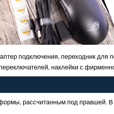
даптер подключения, переходник для 
переключателей, наклейки с фирменн
формы, рассчитанным под правшей. В