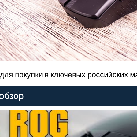
для покупки в ключевых российских ма
 обзор