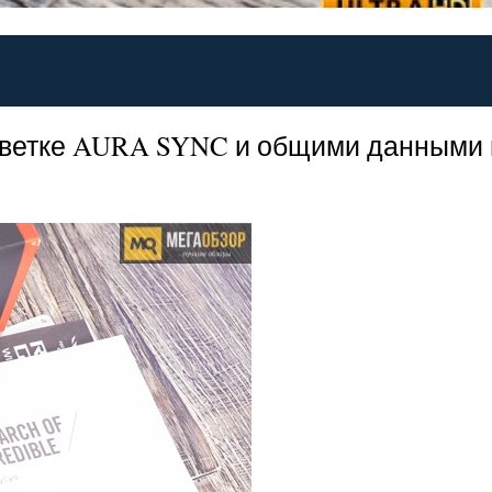
дсветке AURA SYNC и общими данными 
.