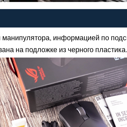
ем манипулятора, информацией по по
ана на подложке из черного пластика