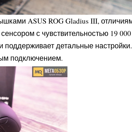
шками ASUS ROG Gladius III, отличия
енсором с чувствительностью 19 000 
 поддерживает детальные настройки
ным подключением.