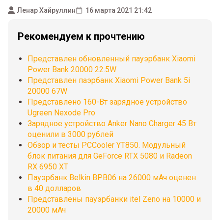
Ленар Хайруллин
16 марта 2021 21:42
Рекомендуем к прочтению
Представлен обновленный пауэрбанк Xiaomi
Power Bank 20000 22.5W
Представлен паэрбанк Xiaomi Power Bank 5i
20000 67W
Представлено 160-Вт зарядное устройство
Ugreen Nexode Pro
Зарядное устройство Anker Nano Charger 45 Вт
оценили в 3000 рублей
Обзор и тесты PCCooler YT850. Модульный
блок питания для GeForce RTX 5080 и Radeon
RX 6950 XT
Пауэрбанк Belkin BPB06 на 26000 мАч оценен
в 40 долларов
Представлены пауэрбанки itel Zeno на 10000 и
20000 мАч