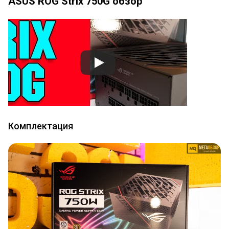
ASUS ROG Strix 750G обзор
Комплектация