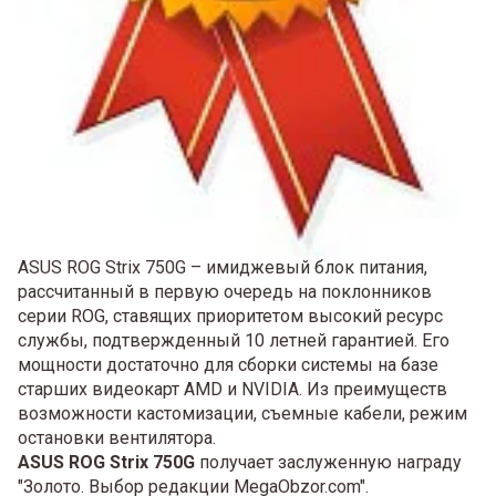
ASUS ROG Strix 750G – имиджевый блок питания,
рассчитанный в первую очередь на поклонников
серии ROG, ставящих приоритетом высокий ресурс
службы, подтвержденный 10 летней гарантией. Его
мощности достаточно для сборки системы на базе
старших видеокарт AMD и NVIDIA. Из преимуществ
возможности кастомизации, съемные кабели, режим
остановки вентилятора.
ASUS ROG Strix 750G
получает заслуженную награду
"Золото. Выбор редакции MegaObzor.com".