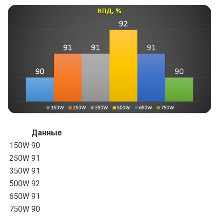
Данные
150W
90
250W
91
350W
91
500W
92
650W
91
750W
90