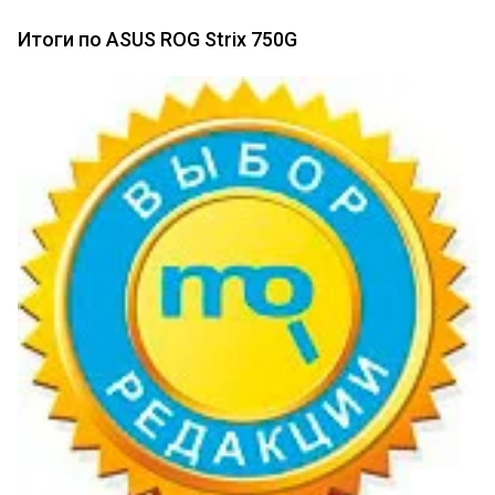
Итоги по ASUS ROG Strix 750G