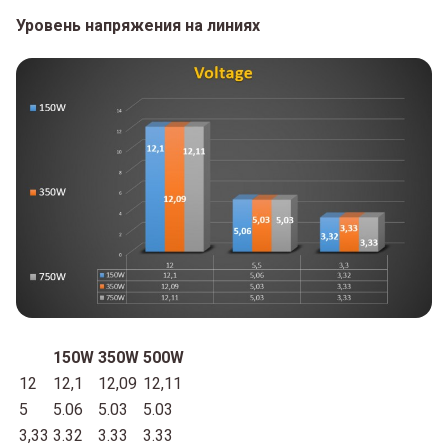
Уровень напряжения на линиях
150W
350W
500W
12
12,1
12,09
12,11
5
5.06
5.03
5.03
3,33
3.32
3.33
3.33