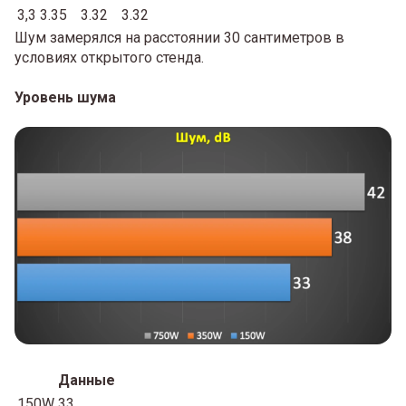
3,3
3.35
3.32
3.32
Шум замерялся на расстоянии 30 сантиметров в
условиях открытого стенда.
Уровень шума
Данные
150W
33