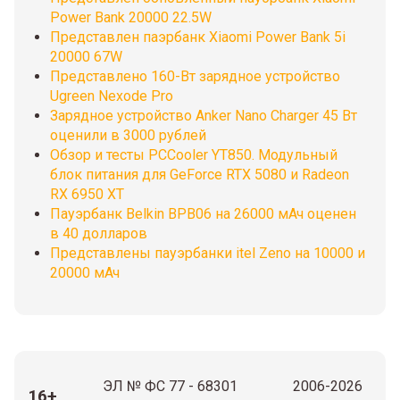
Power Bank 20000 22.5W
Представлен паэрбанк Xiaomi Power Bank 5i
20000 67W
Представлено 160-Вт зарядное устройство
Ugreen Nexode Pro
Зарядное устройство Anker Nano Charger 45 Вт
оценили в 3000 рублей
Обзор и тесты PCCooler YT850. Модульный
блок питания для GeForce RTX 5080 и Radeon
RX 6950 XT
Пауэрбанк Belkin BPB06 на 26000 мАч оценен
в 40 долларов
Представлены пауэрбанки itel Zeno на 10000 и
20000 мАч
ЭЛ № ФС 77 - 68301
2006-2026
16+