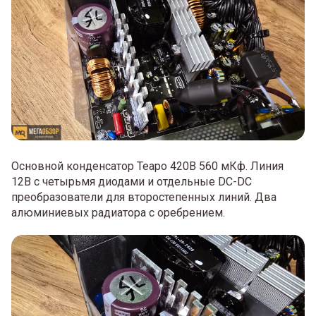
Основной конденсатор Teapo 420В 560 мКф. Линия
12В с четырьмя диодами и отдельные DC-DC
преобразователи для второстепенных линий. Два
алюминиевых радиатора с оребрением.