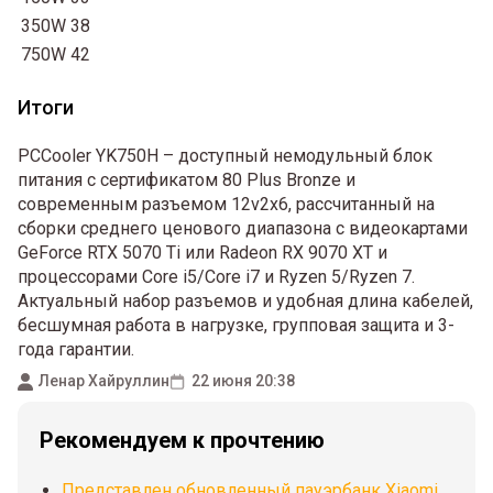
350W
38
750W
42
Итоги
PCCooler YK750H – доступный немодульный блок
питания с сертификатом 80 Plus Bronze и
современным разъемом 12v2x6, рассчитанный на
сборки среднего ценового диапазона с видеокартами
GeForce RTX 5070 Ti или Radeon RX 9070 XT и
процессорами Core i5/Core i7 и Ryzen 5/Ryzen 7.
Актуальный набор разъемов и удобная длина кабелей,
бесшумная работа в нагрузке, групповая защита и 3-
года гарантии.
Ленар Хайруллин
22 июня 20:38
Рекомендуем к прочтению
Представлен обновленный пауэрбанк Xiaomi