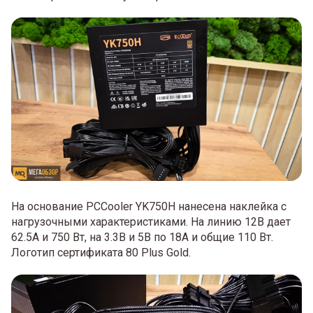
На основание PCCooler YK750H нанесена наклейка с
нагрузочными характеристиками. На линию 12В дает
62.5А и 750 Вт, на 3.3В и 5В по 18А и общие 110 Вт.
Логотип сертификата 80 Plus Gold.