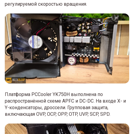
регулируемой скоростью вращения.
Платформа PCCooler YK750H выполнена по
распространённой схеме APFC и DC-DС. На входе X- и
Y-конденсаторы, дроссели. Групповая защита,
включающая OVP, OCP, OPP, OTP, UVP, SCP, SPD.