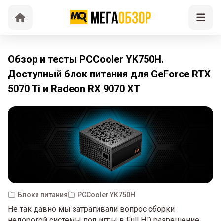
Обзор и тесты PCCooler YK750H.
Доступный блок питания для GeForce RTX
5070 Ti и Radeon RX 9070 XT
Блоки питания
PCCooler YK750H
Не так давно мы затрагивали вопрос сборки
недорогой системы под игры в Full HD разрешение,