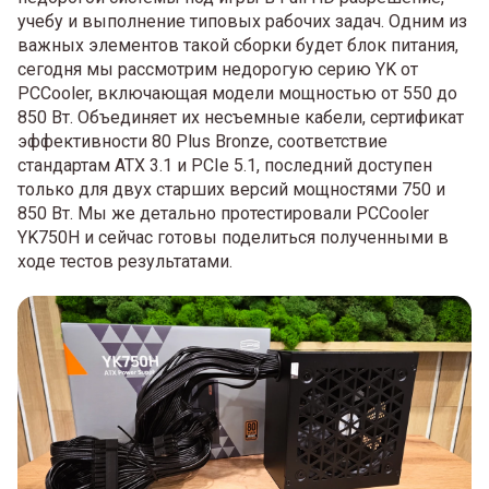
учебу и выполнение типовых рабочих задач. Одним из
важных элементов такой сборки будет блок питания,
сегодня мы рассмотрим недорогую серию YK от
PCCooler, включающая модели мощностью от 550 до
850 Вт. Объединяет их несъемные кабели, сертификат
эффективности 80 Plus Bronze, соответствие
стандартам ATX 3.1 и PCIe 5.1, последний доступен
только для двух старших версий мощностями 750 и
850 Вт. Мы же детально протестировали PCCooler
YK750H и сейчас готовы поделиться полученными в
ходе тестов результатами.