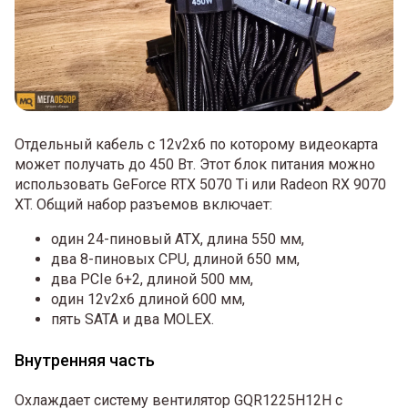
Отдельный кабель с 12v2x6 по которому видеокарта
может получать до 450 Вт. Этот блок питания можно
использовать GeForce RTX 5070 Ti или Radeon RX 9070
XT. Общий набор разъемов включает:
один 24-пиновый ATX, длина 550 мм,
два 8-пиновых CPU, длиной 650 мм,
два PCIe 6+2, длиной 500 мм,
один 12v2x6 длиной 600 мм,
пять SATA и два MOLEX.
Внутренняя часть
Охлаждает систему вентилятор GQR1225H12H с