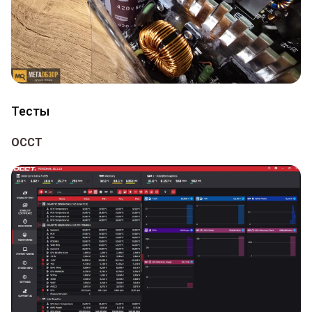
Тесты
OCCT