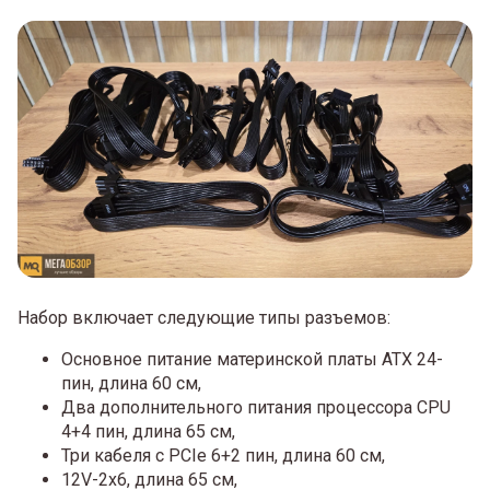
Набор включает следующие типы разъемов:
Основное питание материнской платы ATX 24-
пин, длина 60 см,
Два дополнительного питания процессора CPU
4+4 пин, длина 65 см,
Три кабеля с PCIe 6+2 пин, длина 60 см,
12V-2x6, длина 65 см,