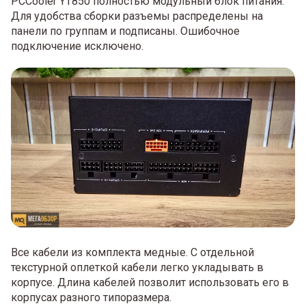
PCCooler YT850 полностью модульный блок питания.
Для удобства сборки разъемы распределены на
панели по группам и подписаны. Ошибочное
подключение исключено.
Все кабели из комплекта медные. С отдельной
текстурной оплеткой кабели легко укладывать в
корпусе. Длина кабелей позволит использовать его в
корпусах разного типоразмера.