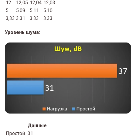
12
12,05
12,04
12,03
5
5.09
5.11
5.10
3,33
3.31
3.33
3.33
Уровень шума:
Данные
Простой
31