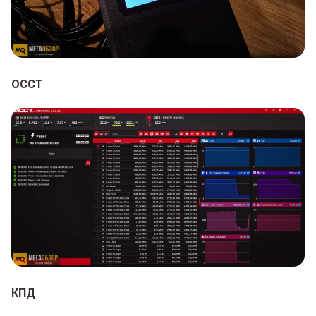
OCCT
КПД