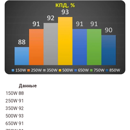
Данные
150W
88
250W
91
350W
92
500W
93
650W
91