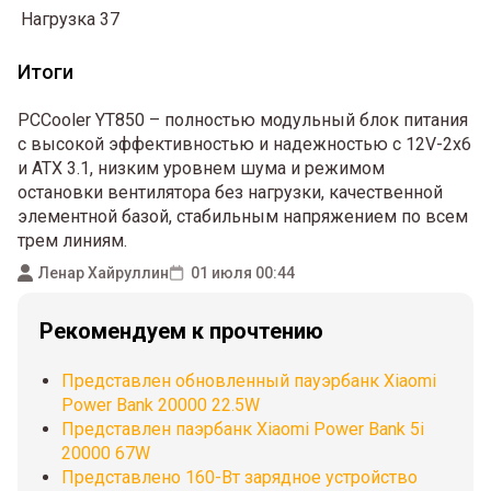
Нагрузка
37
Итоги
PCCooler YT850 – полностью модульный блок питания
с высокой эффективностью и надежностью с 12V-2x6
и ATX 3.1, низким уровнем шума и режимом
остановки вентилятора без нагрузки, качественной
элементной базой, стабильным напряжением по всем
трем линиям.
Ленар Хайруллин
01 июля 00:44
Рекомендуем к прочтению
Представлен обновленный пауэрбанк Xiaomi
Power Bank 20000 22.5W
Представлен паэрбанк Xiaomi Power Bank 5i
20000 67W
Представлено 160-Вт зарядное устройство