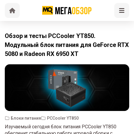
Обзор и тесты PCCooler YT850.
Модульный блок питания для GeForce RTX
5080 и Radeon RX 6950 XT
Блоки питания
PCCooler YT850
Изучаемый сегодня блок питания PCCooler YT850
обеспечит стабильную работу игровой сборки с