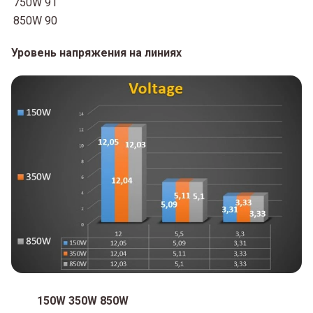
750W
91
850W
90
Уровень напряжения на линиях
150W
350W
850W