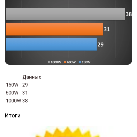
Данные
150W
29
600W
31
1000W
38
Итоги