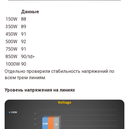
Данные
150W
88
350W
89
450W
91
500W
92
750W
91
850W
90/td>
1000W
90
Отдельно проверили стабильность напряжений по
всем трем линиям.
Уровень напряжения на линиях