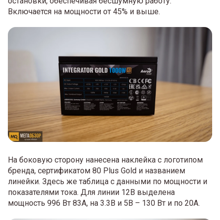
остановки, обеспечивая бесшумную работу.
Включается на мощности от 45% и выше.
На боковую сторону нанесена наклейка с логотипом
бренда, сертификатом 80 Plus Gold и названием
линейки. Здесь же таблица с данными по мощности и
показателями тока. Для линии 12В выделена
мощность 996 Вт 83А, на 3.3В и 5В – 130 Вт и по 20А.