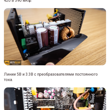
420 В 390 мКф.
Линии 5В и 3.3В с преобразователями постоянного
тока.