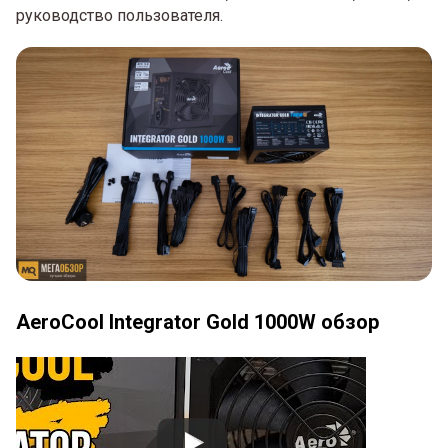
руководство пользователя.
AeroCool Integrator Gold 1000W обзор