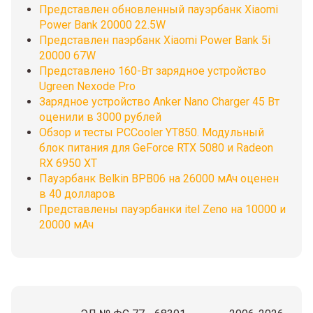
Представлен обновленный пауэрбанк Xiaomi
Power Bank 20000 22.5W
Представлен паэрбанк Xiaomi Power Bank 5i
20000 67W
Представлено 160-Вт зарядное устройство
Ugreen Nexode Pro
Зарядное устройство Anker Nano Charger 45 Вт
оценили в 3000 рублей
Обзор и тесты PCCooler YT850. Модульный
блок питания для GeForce RTX 5080 и Radeon
RX 6950 XT
Пауэрбанк Belkin BPB06 на 26000 мАч оценен
в 40 долларов
Представлены пауэрбанки itel Zeno на 10000 и
20000 мАч