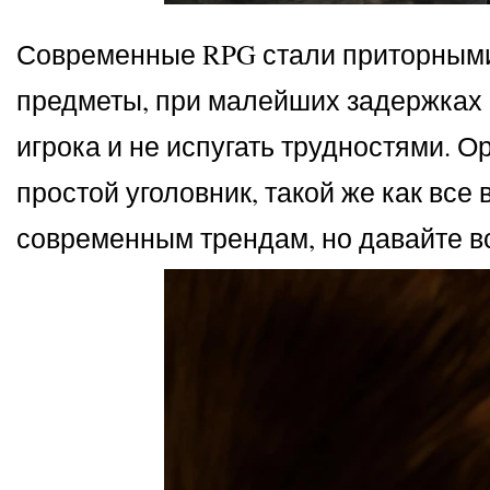
Современные RPG стали приторными, 
предметы, при малейших задержках 
игрока и не испугать трудностями. О
простой уголовник, такой же как все
современным трендам, но давайте вс