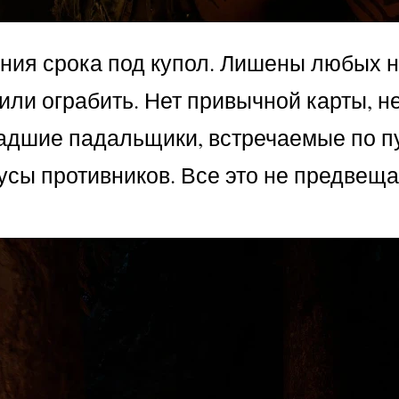
ния срока под купол. Лишены любых н
 или ограбить. Нет привычной карты, н
ладшие падальщики, встречаемые по п
усы противников. Все это не предвеща