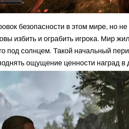
ровок безопасности в этом мире, но не
овы избить и ограбить игрока. Мир жил,
то под солнцем. Такой начальный перио
поднять ощущение ценности наград в