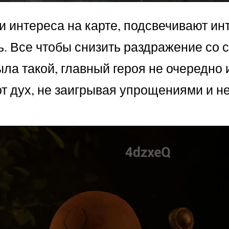
и интереса на карте, подсвечивают и
. Все чтобы снизить раздражение со 
ыла такой, главный героя не очередно
тот дух, не заигрывая упрощениями и н