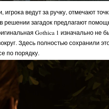
игрока ведут за ручку, отмечают точк
в решении загадок предлагают помощь
ригинальная Gothica 1 изначально не б
 вокруг. Здесь полностью сохранили э
е по порядку.