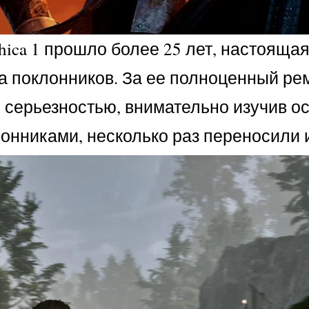
ica 1 прошло более 25 лет, настоящая
 поклонников. За ее полноценный реме
сей серьезностью, внимательно изучив
онниками, несколько раз переносили и