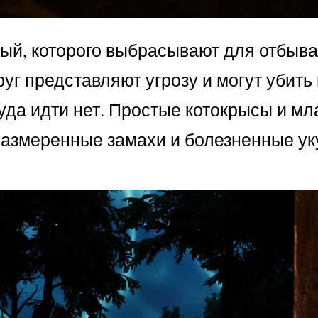
й, которого выбрасывают для отбыва
руг представляют угрозу и могут убить
уда идти нет. Простые котокрысы и м
размеренные замахи и болезненные ук