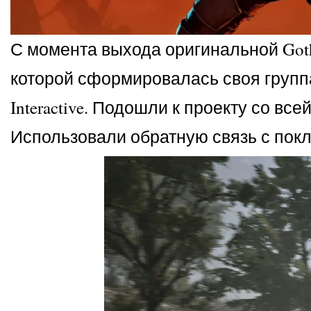
С момента выхода оригинальной Goth
которой сформировалась своя группа
Interactive. Подошли к проекту со в
Использовали обратную связь с покл