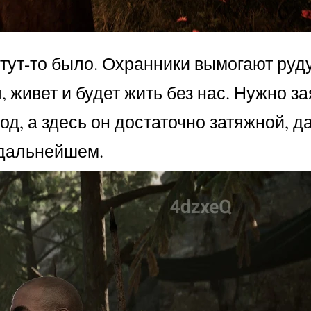
 тут-то было. Охранники вымогают руд
 живет и будет жить без нас. Нужно за
д, а здесь он достаточно затяжной, д
 дальнейшем.