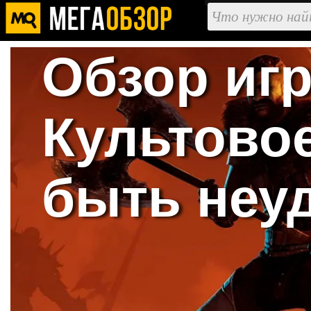
Обзор игр
Культовое
быть неу