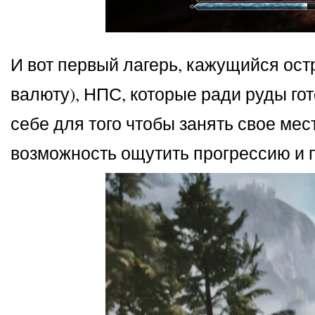
И вот первый лагерь, кажущийся ост
валюту), НПС, которые ради руды гот
себе для того чтобы занять свое мес
возможность ощутить прогрессию и 