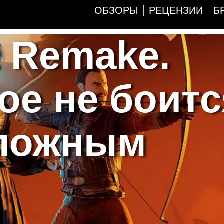
ОБЗОРЫ
РЕЦЕНЗИИ
Б
1 Remake.
ое не боитс
сложным