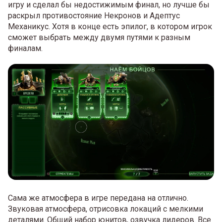
игру и сделал бы недостижимым финал, но лучше бы
раскрыл противостояние Некронов и Адептус
Механикус. Хотя в конце есть эпилог, в котором игрок
сможет выбрать между двумя путями к разным
финалам.
Сама же атмосфера в игре передана на отлично.
Звуковая атмосфера, отрисовка локаций с мелкими
деталями. Общий набор юнитов, озвучка лидеров. Все