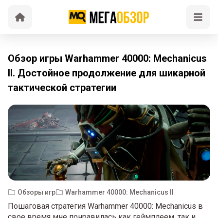
Обзор игры Warhammer 40000: Mechanicus
II. Достойное продолжение для шикарной
тактической стратегии
Обзоры игр
Warhammer 40000: Mechanicus II
Пошаговая стратегия Warhammer 40000: Mechanicus в
свое время мне понравилась как геймплеем, так и