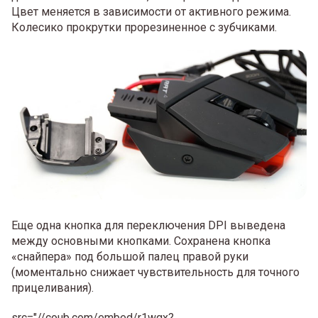
Цвет меняется в зависимости от активного режима.
Колесико прокрутки прорезиненное с зубчиками.
Еще одна кнопка для переключения DPI выведена
между основными кнопками. Сохранена кнопка
«снайпера» под большой палец правой руки
(моментально снижает чувствительность для точного
прицеливания).
src="//coub.com/embed/r1wqx?