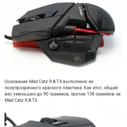
Основание Mad Catz R.A.T.4 выполнено из
полупрозрачного красного пластика. Как итог, общий
вес уменьшен до 90 граммов, против 138 граммов на
Mad Catz R.A.T.6.