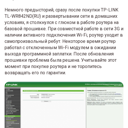
Немного предысторий, сразу после покупки TP-LINK
TL-WR842ND(RU) и развертывании сети в домашних
условиях, я столкнулся с глюком в работе роутера на
базовой прошивке. При совместной работе в сети 3G и
наличии активного подключения Wi-Fi, роутер уходит в
самопроизвольный ребут. Некоторое время роутер
работал с отключенным Wi-Fi модулем в ожидании
выхода программной заплатки. После обновления
прошивки проблема была решена. Учитывайте этот
момент при покупке роутера и не торопитесь
возвращать его по гарантии.