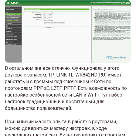
В остальном же все отлично. Функционала у этого
роутера с запасом. TP-LINK TL-WR842ND(RU) умеет
работать и с прямым подключением к Сети по
протоколам PPPoE, L2TP, PPTP. Есть возможность по
настройке особенностей сети LAN и Wi-Fi. Тут набор
настроек традиционный и достаточный для
большинства пользователей.
При наличии малого опыта в работе с роутерами,
можно довериться мастеру настроек, в ходе
нескольких шагов сеть будет развернута с простым