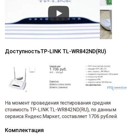
ДоступностьTP-LINK TL-WR842ND(RU)
На момент проведения тестирования средняя
стоимость TP-LINK TL-WR842ND(RU), по данным
сервиса Яндекс.Маркет, составляет 1706 рублей.
Комплектация