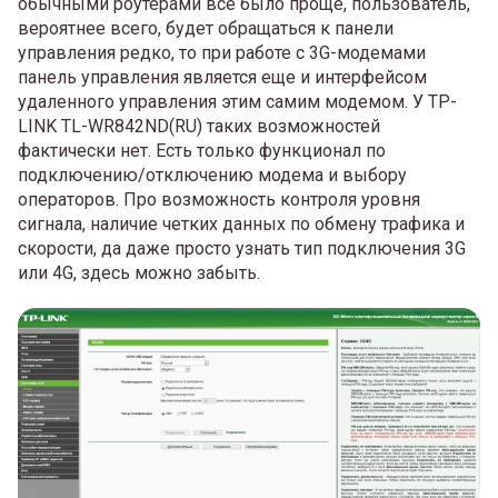
обычными роутерами все было проще, пользователь,
вероятнее всего, будет обращаться к панели
управления редко, то при работе с 3G-модемами
панель управления является еще и интерфейсом
удаленного управления этим самим модемом. У TP-
LINK TL-WR842ND(RU) таких возможностей
фактически нет. Есть только функционал по
подключению/отключению модема и выбору
операторов. Про возможность контроля уровня
сигнала, наличие четких данных по обмену трафика и
скорости, да даже просто узнать тип подключения 3G
или 4G, здесь можно забыть.