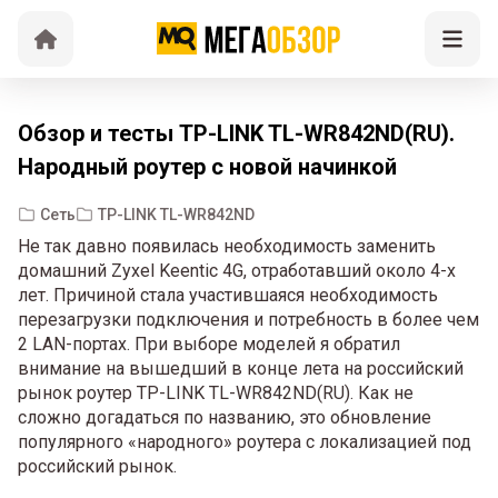
Обзор и тесты TP-LINK TL-WR842ND(RU).
Народный роутер с новой начинкой
Сеть
TP-LINK TL-WR842ND
Не так давно появилась необходимость заменить
домашний Zyxel Keentic 4G, отработавший около 4-х
лет. Причиной стала участившаяся необходимость
перезагрузки подключения и потребность в более чем
2 LAN-портах. При выборе моделей я обратил
внимание на вышедший в конце лета на российский
рынок роутер TP-LINK TL-WR842ND(RU). Как не
сложно догадаться по названию, это обновление
популярного «народного» роутера с локализацией под
российский рынок.