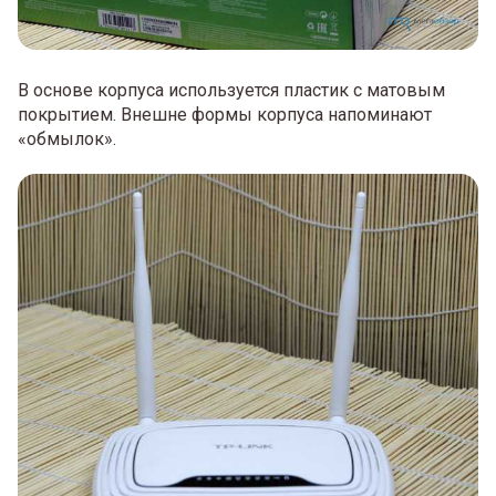
В основе корпуса используется пластик с матовым
покрытием. Внешне формы корпуса напоминают
«обмылок».