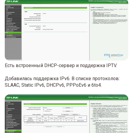
Есть встроенный DHCP-сервер и поддержка IPTV.
Добавилась поддержка IPv6. В списке протоколов:
SLAAC, Static IPv6, DHCPv6, PPPoEv6 и 6to4.