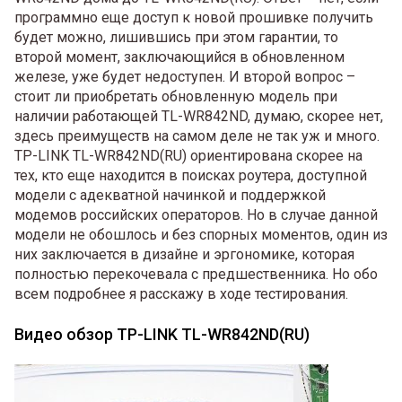
программно еще доступ к новой прошивке получить
будет можно, лишившись при этом гарантии, то
второй момент, заключающийся в обновленном
железе, уже будет недоступен. И второй вопрос –
стоит ли приобретать обновленную модель при
наличии работающей TL-WR842ND, думаю, скорее нет,
здесь преимуществ на самом деле не так уж и много.
TP-LINK TL-WR842ND(RU) ориентирована скорее на
тех, кто еще находится в поисках роутера, доступной
модели с адекватной начинкой и поддержкой
модемов российских операторов. Но в случае данной
модели не обошлось и без спорных моментов, один из
них заключается в дизайне и эргономике, которая
полностью перекочевала с предшественника. Но обо
всем подробнее я расскажу в ходе тестирования.
Видео обзор TP-LINK TL-WR842ND(RU)