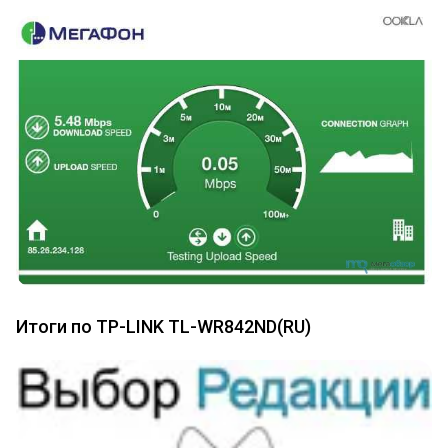
Итоги по TP-LINK TL-WR842ND(RU)