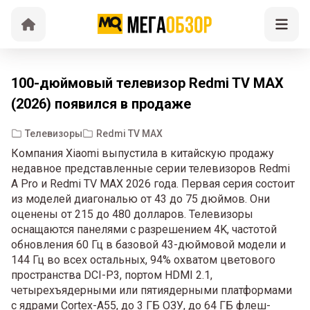
100-дюймовый телевизор Redmi TV MAX
(2026) появился в продаже
Телевизоры
Redmi TV MAX
Компания Xiaomi выпустила в китайскую продажу
недавное представленные серии телевизоров Redmi
A Pro и Redmi TV MAX 2026 года. Первая серия состоит
из моделей диагональю от 43 до 75 дюймов. Они
оценены от 215 до 480 долларов. Телевизоры
оснащаются панелями с разрешением 4K, частотой
обновления 60 Гц в базовой 43-дюймовой модели и
144 Гц во всех остальных, 94% охватом цветового
пространства DCI-P3, портом HDMI 2.1,
четырехъядерными или пятиядерными платформами
с ядрами Cortex-A55, до 3 ГБ ОЗУ, до 64 ГБ флеш-