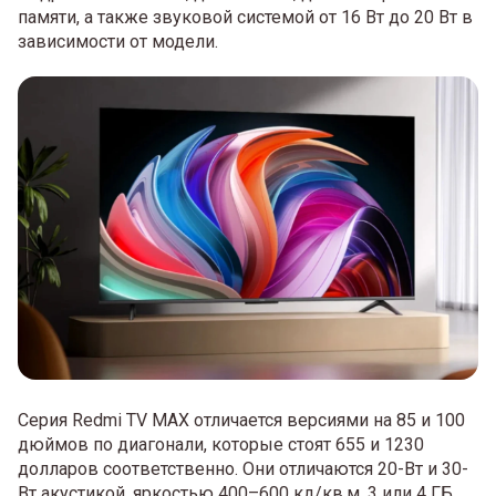
памяти, а также звуковой системой от 16 Вт до 20 Вт в
зависимости от модели.
Серия Redmi TV MAX отличается версиями на 85 и 100
дюймов по диагонали, которые стоят 655 и 1230
долларов соответственно. Они отличаются 20-Вт и 30-
Вт акустикой, яркостью 400–600 кд/кв.м, 3 или 4 ГБ