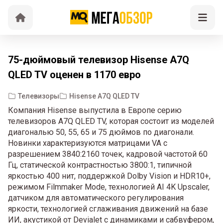
75-дюймовый телевизор Hisense A7Q
QLED TV оценен в 1170 евро
Телевизоры
Hisense A7Q QLED TV
Компания Hisense выпустила в Европе серию
телевизоров A7Q QLED TV, которая состоит из моделей
диагональю 50, 55, 65 и 75 дюймов по диагонали.
Новинки характеризуются матрицами VA с
разрешением 3840:2160 точек, кадровой частотой 60
Гц, статической контрастностью 3800:1, типичной
яркостью 400 нит, поддержкой Dolby Vision и HDR10+,
режимом Filmmaker Mode, технологией AI 4K Upscaler,
датчиком для автоматического регулирования
яркости, технологией сглаживания движений на базе
ИИ, акустикой от Devialet с динамиками и сабвуфером,