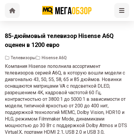
85-дюймовый телевизор Hisense A6Q
оценен в 1200 евро
Телевизоры
Hisense A6Q
Компания Hisense пополнила ассортимент
телевизоров серией A6Q, в которую вошли модели с
диагональю 43, 50, 55, 58, 65 и 85 дюймов. Новинки
оснащаются матрицами VA с подсветкой DLED,
разрешением 4K, кадровой частотой 60 Гц,
контрастностью от 3800:1 до 5000:1 в зависимости от
модели, типичной яркостью от 200 до 400 нит,
поддержкой технологий MEMC, Dolby Vision, HDR10 и
HLG, режимом Filmmaker Mode, динамиками
мощностью до 30 Вт с поддержкой Dolby Atmos и DTS
Virtual:X, портами HDMI 2.1, USB 2.0 и USB 3.0,