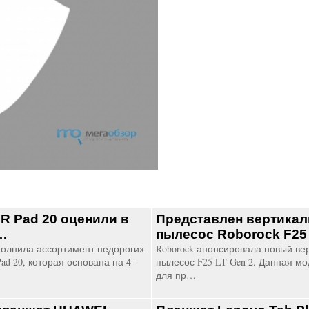
 Pad 20 оценили в
Представлен вертика
…
пылесос Roborock F25
олнила ассортимент недорогих
Roborock анонсировала новый в
d 20, которая основана на 4-
пылесос F25 LT Gen 2. Данная мо
для пр…