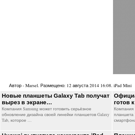
Автор -
Marsel
. Размещено:
12 августа 2014 16:08
.
iPad Mini
Новые планшеты Galaxy Tab получат
Официа
вырез в экране…
готов 
Компания Samsung может готовить серьёзное
Компания 
обновление дизайна своей линейки планшетов Galaxy
планшета P
Tab, которое …
смартфо