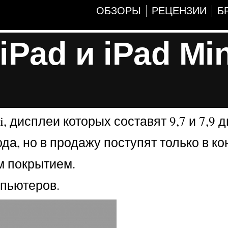
ОБЗОРЫ
РЕЦЕНЗИИ
Б
Pad и iPad Min
, дисплеи которых составят 9,7 и 7,9 
а, но в продажу поступят только в ко
ым покрытием.
мпьютеров.