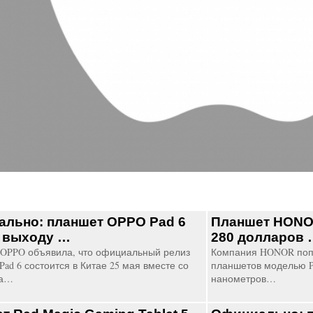
льно: планшет OPPO Pad 6
Планшет HONOR
к выходу …
280 долларов 
OPPO объявила, что официальный релиз
Компания HONOR поп
ad 6 состоится в Китае 25 мая вместе со
планшетов моделью Pa
на…
нанометров…