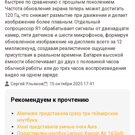
быстрее по сравнению с прошлым поколением.
Частота обновления экрана теперь может достигать
120 Гц, что снижает размытие при движении и делает
изображение более плавным. Отдельный
сопроцессор R1 обрабатывает сигналы от двенадцати
камер, пяти датчиков и шести микрофонов, формируя
обновлённое изображение на дисплеях всего за 12
миллисекунд, создавая реалистичное ощущение
присутствия в реальном времени. Батарея высокой
ёмкости обеспечивает до двух с половиной часов
обычной работы или до трёх часов воспроизведения
видео на одном заряде.
Сергей Ульянов
15 октября 2025 17:41
Рекомендуем к прочтению
Alienware представила сразу три геймерских
ноутбука
Xreal представила умные очки Aura
Представлен ноутбук Lenovo Xiaoxin Air 14 Soft