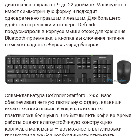
диагональю экрана от 9 до 22 дюймов. Манипулятор
имеет симметричную форму и подходит
одновременно правшам и левшам. Для большего
удобства переноски инженеры Defender
предусмотрели в корпусе мыши отсек для хранения
Bluetooth-приемника, а кнопка выключения питания
поможет надолго сберечь заряд батареи.
Слим-клавиатура Defender Stanford C-955 Nano
обеспечивает четкую тактильную отдачу, клавиши
имеют мягкий плавный ход и нажимаются
практически бесшумно. Любители пить кофе во время
работы оценят влагоустойчивую конструкцию
корпуса, а меломаны — возможность регулировки
громкости звука без необходимости открывать