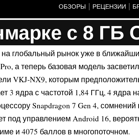
ОБЗОРЫ
РЕЦЕНЗИИ
Б
чмарке с 8 ГБ 
 на глобальный рынок уже в ближайши
Pro, а теперь базовая модель засветил
дели VKJ-NX9, которым предположител
3 ядра с частотой 1,84 ГГц, 4 ядра на
ессору Snapdragon 7 Gen 4, сомнений 
т под управлением Android 16, вероят
име и 4075 баллов в многопоточном.