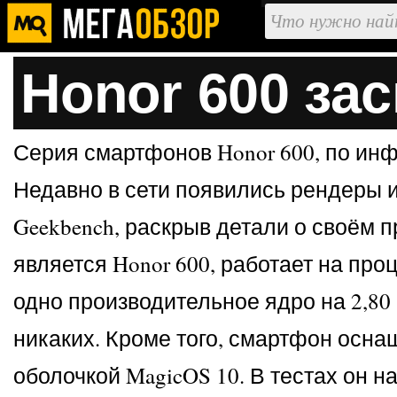
Honor 600 за
Серия смартфонов Honor 600, по ин
Недавно в сети появились рендеры и 
Geekbench, раскрыв детали о своём
является Honor 600, работает на про
одно производительное ядро на 2,80 
никаких. Кроме того, смартфон оснащ
оболочкой MagicOS 10. В тестах он 